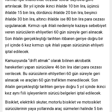
artırılacak. Bir yıl içinde ikinci ihlalde 10 bin lira, üçüncü
ihlalde 15 bin lira, dördüncü ihlalde 20 bin lira, beşinci
ihlalde 30 bin lira, altıncı ihlalde ise 80 bin lira para cezası
uygulanacak. Kırmızı ışık ihlali nedeniyle kazaya sebebiyet
veren sürücülerin ehliyetleri 60 gün süreyle geri alınacak.
Son ihlalin gerçekleştiği tarihten itibaren geriye doğru bir
yıl içinde 6 kez kırmızı ışık ihlali yapan sürücünün ehliyeti
iptal edilecek.
Kamuoyunda “drift atmak” olarak bilinen akrobatik
hareketleri yapan sürücülere 46 bin lira idari para cezası
verilecek. Bu sürücülerin ehliyetleri 60 gün süreyle geri
alınacak ve araçları 60 gün trafikten menedilecek. Son
ihlalin gerçekleştiği tarihten geriye doğru 5 yıl içinde ikinci
kez aynı fiili işleyenlerin sürücü belgeleri iptal edilecek.
Bisiklet, elektrikli skuter, motorlu bisiklet ve motosiklet
sürücülerinin yaya yollarında araç sürmeleri halinde 5 bin