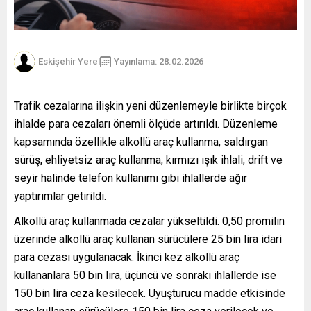
Eskişehir Yerel
Yayınlama: 28.02.2026
Trafik cezalarına ilişkin yeni düzenlemeyle birlikte birçok
ihlalde para cezaları önemli ölçüde artırıldı. Düzenleme
kapsamında özellikle alkollü araç kullanma, saldırgan
sürüş, ehliyetsiz araç kullanma, kırmızı ışık ihlali, drift ve
seyir halinde telefon kullanımı gibi ihlallerde ağır
yaptırımlar getirildi.
Alkollü araç kullanmada cezalar yükseltildi. 0,50 promilin
üzerinde alkollü araç kullanan sürücülere 25 bin lira idari
para cezası uygulanacak. İkinci kez alkollü araç
kullananlara 50 bin lira, üçüncü ve sonraki ihlallerde ise
150 bin lira ceza kesilecek. Uyuşturucu madde etkisinde