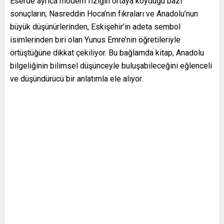
Eserde ayrıca modern fiziğin ortaya koyduğu bazı
sonuçların; Nasreddin Hoca’nın fıkraları ve Anadolu’nun
büyük düşünürlerinden, Eskişehir’in adeta sembol
isimlerinden biri olan Yunus Emre’nin öğretileriyle
örtüştüğüne dikkat çekiliyor. Bu bağlamda kitap, Anadolu
bilgeliğinin bilimsel düşünceyle buluşabileceğini eğlenceli
ve düşündürücü bir anlatımla ele alıyor.