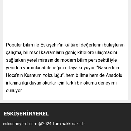
Popüler bilim ile Eskişehir’in kültürel değerlerini buluşturan
çalışma, bilimsel kavramların geniş kitlelere ulaşmasını
sağlarken yerel mirasın da modern bilim perspektifiyle
yeniden yorumlanabileceğini ortaya koyuyor. “Nasreddin
Hoca’nın Kuantum Yolculuğu”, hem bilime hem de Anadolu
irfanına ilgi duyan okurlar için farklı bir okuma deneyimi
sunuyor.
eskisehiryerel.com @2024 Tüm hakkı saklıdır.