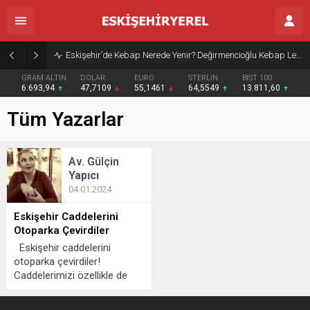
Eskişehir’de Kebap Nerede Yenir? Değirmencioğlu Kebap Lezzetiyle Öne Çıkıyor
GRAM ALTIN
DOLAR
EURO
STERLİN
BIST 100
6.693,94
47,7109
55,1461
64,5549
13.811,60
Tüm Yazarlar
Av. Gülçin
Yapıcı
04.01.2024
Eskişehir Caddelerini
Otoparka Çevirdiler
Eskişehir caddelerini
otoparka çevirdiler!
Caddelerimizi özellikle de
İstasyon caddesini adeta
otopark gibi kullanan