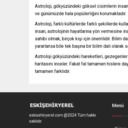
Astroloji, gökyüzündeki göksel cisimlerin insan ha
ve günümüzde hala popülerliğini korumaktadır.
Astroloji, farklı kültürlerde farklı şekillerde 
insan, astrolojinin hayatlarına yön vermesine in
sahibi olmak, birçok kişi için önemlidir. Bilim d
yararlansa bile tek başına bir bilim dalı olarak 
Astroloji gökyüzündeki hareketleri, gezegenleri
haritasını inceler. Fakat fal tamamen hislere da
tamamen farklıdır.
Menü
eskisehiryerel.com @2024 Tüm hakkı
saklıdır.