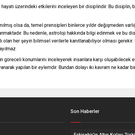
yatı üzerindeki etkilerini inceleyen bir disiplindir. Bu disiplin, bi
kullanılmış olsa da, temel prensipleri binlerce yıldır değişmeden v
anmaktadır. Bu nedenle, astroloji hakkında bilgi edinmek ve bu dis
alı olan her şeyin bilimsel verilerle kanıtlanabiliyor olması gerekir
sayılmaz.
n göreceli konumlarını inceleyerek insanlara karşı oluşabilecek 
yanarak yapılan bir eylemdir. Bundan dolayı iki kavram ne kadar bi
Son Haberler