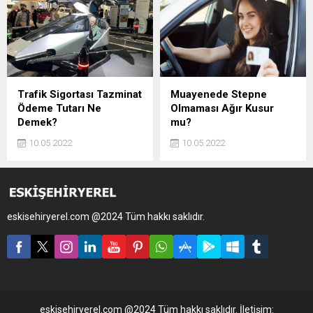
Trafik Sigortası Tazminat
Muayenede Stepne
Ödeme Tutarı Ne
Olmaması Ağır Kusur
Demek?
mu?
10.05.2022
10.05.2022
eskisehiryerel.com @2024 Tüm hakkı saklıdır.
eskisehiryerel.com @2024 Tüm hakkı saklıdır. İletişim: