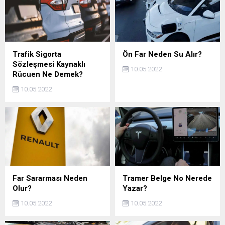
Trafik Sigorta
Ön Far Neden Su Alır?
Sözleşmesi Kaynaklı
10.05.2022
Rücuen Ne Demek?
10.05.2022
Far Sararması Neden
Tramer Belge No Nerede
Olur?
Yazar?
10.05.2022
10.05.2022