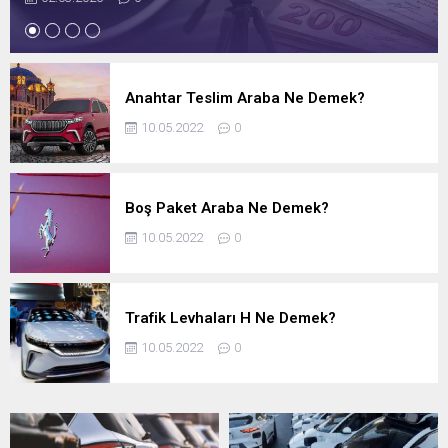
Anahtar Teslim Araba Ne Demek?
10.05.2022
0
Boş Paket Araba Ne Demek?
10.05.2022
0
Trafik Levhaları H Ne Demek?
10.05.2022
0