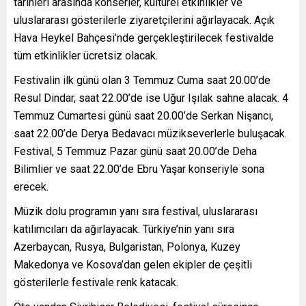
tarihleri arasında konserler, kültürel etkinlikler ve
uluslararası gösterilerle ziyaretçilerini ağırlayacak. Açık
Hava Heykel Bahçesi’nde gerçekleştirilecek festivalde
tüm etkinlikler ücretsiz olacak.
Festivalin ilk günü olan 3 Temmuz Cuma saat 20.00’de
Resul Dindar, saat 22.00’de ise Uğur Işılak sahne alacak. 4
Temmuz Cumartesi günü saat 20.00’de Serkan Nişancı,
saat 22.00’de Derya Bedavacı müzikseverlerle buluşacak.
Festival, 5 Temmuz Pazar günü saat 20.00’de Deha
Bilimlier ve saat 22.00’de Ebru Yaşar konseriyle sona
erecek.
Müzik dolu programın yanı sıra festival, uluslararası
katılımcıları da ağırlayacak. Türkiye’nin yanı sıra
Azerbaycan, Rusya, Bulgaristan, Polonya, Kuzey
Makedonya ve Kosova’dan gelen ekipler de çeşitli
gösterilerle festivale renk katacak.