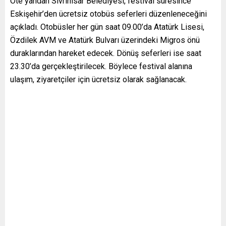
Öte yandan Sivrihisar Belediyesi, festival süresince
Eskişehir’den ücretsiz otobüs seferleri düzenleneceğini
açıkladı. Otobüsler her gün saat 09.00’da Atatürk Lisesi,
Özdilek AVM ve Atatürk Bulvarı üzerindeki Migros önü
duraklarından hareket edecek. Dönüş seferleri ise saat
23.30’da gerçekleştirilecek. Böylece festival alanına
ulaşım, ziyaretçiler için ücretsiz olarak sağlanacak.