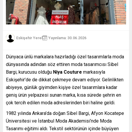
Eskişehir Yerel
Yayınlama: 30.06.2026
Dünyaca ünlü markalara hazırladığı özel tasarımlarla moda
dünyasında adından söz ettiren moda tasarımcısı Sibel
Bargi, kurucusu olduğu
Niya Couture
markasıyla
Eskişehir’de de dikkat çekmeye devam ediyor. Gelinlikten
abiyeye, günlük giyimden kişiye özel tasarımlara kadar
geniş ürün yelpazesi sunan marka, kısa sürede şehrin en
çok tercih edilen moda adreslerinden biri haline geldi.
1982 yılında Ankara’da doğan Sibel Bargi, Afyon Kocatepe
Üniversitesi ve İstanbul Moda Akademisi’nde Moda
Tasarımı eğitimi aldı. Tekstil sektörünün içinde büyüyen