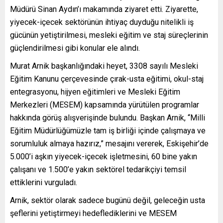
Müdürü Sinan Aydın’ı makamında ziyaret etti. Ziyarette,
yiyecek-içecek sektörünün ihtiyaç duyduğu nitelikli iş
gücünün yetiştirilmesi, mesleki eğitim ve staj süreçlerinin
güçlendirilmesi gibi konular ele alındı.
Murat Arnik başkanlığındaki heyet, 3308 sayılı Mesleki
Eğitim Kanunu çerçevesinde çırak-usta eğitimi, okul-staj
entegrasyonu, hijyen eğitimleri ve Mesleki Eğitim
Merkezleri (MESEM) kapsamında yürütülen programlar
hakkında görüş alışverişinde bulundu. Başkan Arnik, “Milli
Eğitim Müdürlüğümüzle tam iş birliği içinde çalışmaya ve
sorumluluk almaya hazırız,” mesajını vererek, Eskişehir’de
5.000’i aşkın yiyecek-içecek işletmesini, 60 bine yakın
çalışanı ve 1.500’e yakın sektörel tedarikçiyi temsil
ettiklerini vurguladı.
Arnik, sektör olarak sadece bugünü değil, geleceğin usta
şeflerini yetiştirmeyi hedeflediklerini ve MESEM