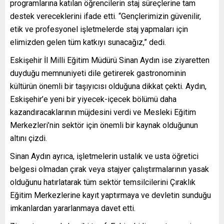
programlarına katılan öğrencilerin staj süreçlerine tam
destek vereceklerini ifade etti. “Gençlerimizin güvenilir,
etik ve profesyonel işletmelerde staj yapmaları için
elimizden gelen tüm katkıyı sunacağız,” dedi.
Eskişehir İl Milli Eğitim Müdürü Sinan Aydın ise ziyaretten
duyduğu memnuniyeti dile getirerek gastronominin
kültürün önemli bir taşıyıcısı olduğuna dikkat çekti. Aydın,
Eskişehir’e yeni bir yiyecek-içecek bölümü daha
kazandıracaklarının müjdesini verdi ve Mesleki Eğitim
Merkezleri’nin sektör için önemli bir kaynak olduğunun
altını çizdi.
Sinan Aydın ayrıca, işletmelerin ustalık ve usta öğretici
belgesi olmadan çırak veya stajyer çalıştırmalarının yasak
olduğunu hatırlatarak tüm sektör temsilcilerini Çıraklık
Eğitim Merkezlerine kayıt yaptırmaya ve devletin sunduğu
imkanlardan yararlanmaya davet etti.