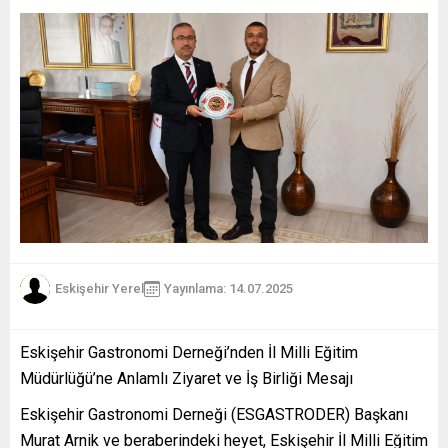
Eskişehir Yerel
Yayınlama: 14.07.2025
Eskişehir Gastronomi Derneği’nden İl Milli Eğitim
Müdürlüğü’ne Anlamlı Ziyaret ve İş Birliği Mesajı
Eskişehir Gastronomi Derneği (ESGASTRODER) Başkanı
Murat Arnik ve beraberindeki heyet, Eskişehir İl Milli Eğitim