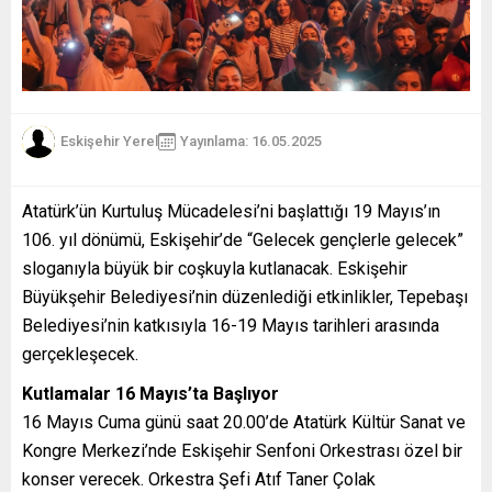
Eskişehir Yerel
Yayınlama: 16.05.2025
Atatürk’ün Kurtuluş Mücadelesi’ni başlattığı 19 Mayıs’ın
106. yıl dönümü, Eskişehir’de “Gelecek gençlerle gelecek”
sloganıyla büyük bir coşkuyla kutlanacak. Eskişehir
Büyükşehir Belediyesi’nin düzenlediği etkinlikler, Tepebaşı
Belediyesi’nin katkısıyla 16-19 Mayıs tarihleri arasında
gerçekleşecek.
Kutlamalar 16 Mayıs’ta Başlıyor
16 Mayıs Cuma günü saat 20.00’de Atatürk Kültür Sanat ve
Kongre Merkezi’nde Eskişehir Senfoni Orkestrası özel bir
konser verecek. Orkestra Şefi Atıf Taner Çolak