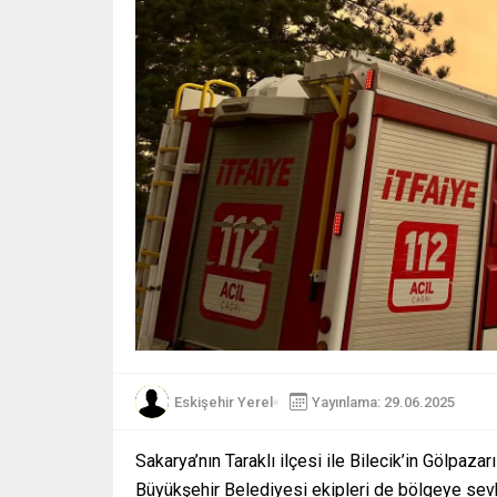
Eskişehir Yerel
Yayınlama: 29.06.2025
Sakarya’nın Taraklı ilçesi ile Bilecik’in Gölpaz
Büyükşehir Belediyesi ekipleri de bölgeye sevk