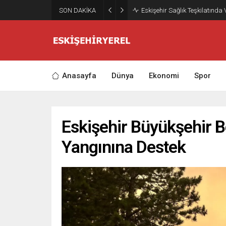
SON DAKİKA
Eskişehir Sağlık Teşkilatında
Anasayfa
Dünya
Ekonomi
Spor
Eskişehir Büyükşehir 
Yangınına Destek