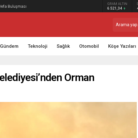
GRAM ALTIN
 Vefa Buluşması
6.521,34
Gündem
Teknoloji
Sağlık
Otomobil
Köşe Yazıları
Belediyesi’nden Orman