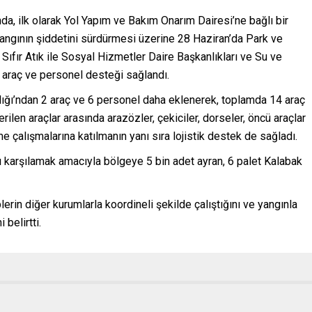
a, ilk olarak Yol Yapım ve Bakım Onarım Dairesi’ne bağlı bir
Yangının şiddetini sürdürmesi üzerine 28 Haziran’da Park ve
ve Sıfır Atık ile Sosyal Hizmetler Daire Başkanlıkları ve Su ve
araç ve personel desteği sağlandı.
ığı’ndan 2 araç ve 6 personel daha eklenerek, toplamda 14 araç
rilen araçlar arasında arazözler, çekiciler, dorseler, öncü araçlar
 çalışmalarına katılmanın yanı sıra lojistik destek de sağladı.
ı karşılamak amacıyla bölgeye 5 bin adet ayran, 6 palet Kalabak
lerin diğer kurumlarla koordineli şekilde çalıştığını ve yangınla
belirtti.