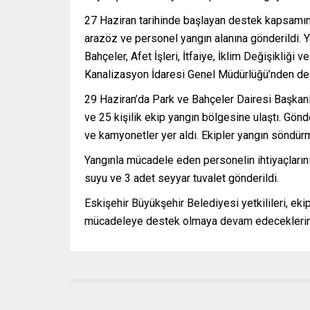
27 Haziran tarihinde başlayan destek kapsamınd
arazöz ve personel yangın alanına gönderildi. 
Bahçeler, Afet İşleri, İtfaiye, İklim Değişikliği 
Kanalizasyon İdaresi Genel Müdürlüğü’nden de 
29 Haziran’da Park ve Bahçeler Dairesi Başkanl
ve 25 kişilik ekip yangın bölgesine ulaştı. Gönde
ve kamyonetler yer aldı. Ekipler yangın söndürme
Yangınla mücadele eden personelin ihtiyaçların
suyu ve 3 adet seyyar tuvalet gönderildi.
Eskişehir Büyükşehir Belediyesi yetkilileri, ekip
mücadeleye destek olmaya devam edeceklerini 