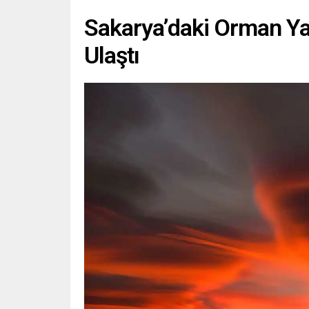
Sakarya’daki Orman Ya
Ulaştı