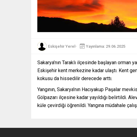
Eskişehir Yerel
Yayınlama: 29.06.2025
Sakarya’nın Taraklı ilçesinde başlayan orman ya
Eskişehir kent merkezine kadar ulaştı. Kent ge
kokusu da hissedilir derecede arttı.
Yangının, Sakarya’nın Hacıyakup Paşalar mevkisi
Gölpazarı ilçesine kadar yayıldığı belirtildi. Al
küle çevirdiği öğrenildi. Yangına müdahale çalı