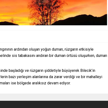
ngınının ardından oluşan yoğun duman, rüzgarın etkisiyle
nelinde sis tabakasını andıran bir duman örtüsü oluşurken, duman
nde başladığı ve rüzgarın şiddetiyle büyüyerek Bilecik’in
evlerin bazı yerleşim alanlarına da zarar verdiği ve bir mahalleyi
şmaları ise bölgede aralıksız devam ediyor.