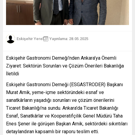
Eskişehir Yerel
Yayınlama: 28.05.2025
Eskişehir Gastronomi Derneği’nden Ankara’ya Önemli
Ziyaret: Sektörün Sorunları ve Çözüm Önerileri Bakanlığa
İletildi
Eskişehir Gastronomi Derneği (ESGASTRODER) Başkanı
Murat Arnik, yeme-içme sektöründeki esnaf ve
sanatkârların yaşadığı sorunları ve çözüm önerilerini
Ticaret Bakanlığı’na sundu. Ankara’da Ticaret Bakanlığı
Esnaf, Sanatkârlar ve Kooperatifçilik Genel Müdürü Taha
Enes Şener ile görüşen Başkan Arnik, sektördeki sıkıntıları
detaylandıran kapsamlı bir raporu teslim etti.