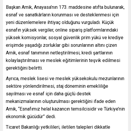
Başkan Arnik, Anayasa’nın 173. maddesine atıfta bulunarak,
esnaf ve sanatkârların korunması ve desteklenmesi için
yeni düzenlemelere ihtiyaç olduğunu vurguladı. Küçük
esnafın yüksek vergiler, online sipariş platformlarındaki
yüksek komisyonlar, sosyal güvenlik prim yükü ve krediye
erişimde yaşadığı zorluklar gibi sorunlarının altını çizen
Arnik, esnaf tanımının netleştirilmesi, kredi şartlarının
kolaylaştırılması ve meslek eğitimlerinin teşvik edilmesi
gerektiğini belirtti.
Ayrıca, meslek lisesi ve meslek yüksekokulu mezunlarının
sektöre yönlendirilmesi, staj döneminin emekliliğe
sayılması ve esnaf için daha güçlü destek
mekanizmalarının oluşturulması gerektiğini ifade eden
Arnik, “Esnafımız helal kazancın temsilcisidir ve Türkiye’nin
ekonomik gücüdür” dedi.
Ticaret Bakanlığı yetkilileri, iletilen talepleri dikkatle