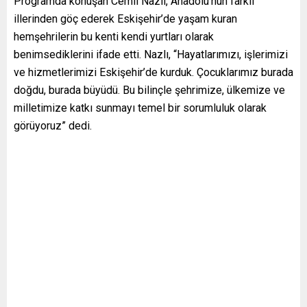
Programda konuşan Cemil Nazlı, Anadolu’nun farklı
illerinden göç ederek Eskişehir’de yaşam kuran
hemşehrilerin bu kenti kendi yurtları olarak
benimsediklerini ifade etti. Nazlı, “Hayatlarımızı, işlerimizi
ve hizmetlerimizi Eskişehir’de kurduk. Çocuklarımız burada
doğdu, burada büyüdü. Bu bilinçle şehrimize, ülkemize ve
milletimize katkı sunmayı temel bir sorumluluk olarak
görüyoruz” dedi.