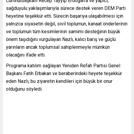
Cumhurbaşkanı Recep Tayyip Erdoğan’a ve yapıcı,
sağduyulu yaklaşımlarıyla sürece destek veren DEM Parti
heyetine teşekkür etti. Sürecin başarıya ulaşabilmesi için
yalnızca siyasetin değil, sivil toplumun, kanaat önderlerinin
ve toplumun tüm kesimlerinin samimi desteğinin büyük
önem taşıdığını vurgulayan Nazlı, kalıcı barış ve güçlü
yarınların ancak toplumsal sahiplenmeyle mümkün
olacağını ifade etti.
Programa katılım sağlayan Yeniden Refah Partisi Genel
Başkanı Fatih Erbakan ve beraberindeki heyete teşekkür
eden Nazlı, bu ziyaretin kendileri için büyük bir onur
olduğunu söyledi.