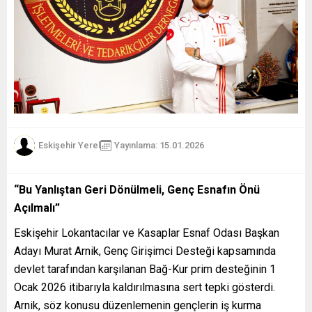
Eskişehir Yerel
Yayınlama: 15.01.2026
“Bu Yanlıştan Geri Dönülmeli, Genç Esnafın Önü
Açılmalı”
Eskişehir Lokantacılar ve Kasaplar Esnaf Odası Başkan
Adayı Murat Arnik, Genç Girişimci Desteği kapsamında
devlet tarafından karşılanan Bağ-Kur prim desteğinin 1
Ocak 2026 itibarıyla kaldırılmasına sert tepki gösterdi.
Arnik, söz konusu düzenlemenin gençlerin iş kurma