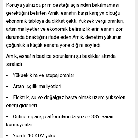
Konuya yalnızca prim desteği açısından bakılmaması
gerektiğini belirten Arnik, esnafın karşı karşıya olduğu
ekonomik tabloya da dikkat çekti. Yüksek vergi oranları,
artan maliyetler ve ekonomik belirsizliklerin esnafı zor
durumda bıraktığını ifade eden Arnik, denetim yükünün
çoğunlukla küçük esnafa yöneldiğini söyledi.
Arnik, esnafın başlıca sorunlarını şu başlıklar altında
sıraladı:
Yüksek kira ve stopaj oranları
Artan işçilik maliyetleri
Elektrik, su ve doğalgaz başta olmak üzere yükselen
enerji giderleri
Online sipariş platformlarında yüzde 38’e varan
komisyonlar
Yüzde 10 KDV yükü