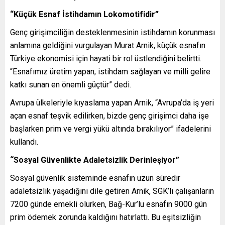
“Küçük Esnaf İstihdamın Lokomotifidir”
Genç girişimciliğin desteklenmesinin istihdamın korunması
anlamına geldiğini vurgulayan Murat Arnik, küçük esnafın
Türkiye ekonomisi için hayati bir rol üstlendiğini belirtti.
“Esnafımız üretim yapan, istihdam sağlayan ve milli gelire
katkı sunan en önemli güçtür” dedi.
Avrupa ülkeleriyle kıyaslama yapan Arnik, “Avrupa’da iş yeri
açan esnaf teşvik edilirken, bizde genç girişimci daha işe
başlarken prim ve vergi yükü altında bırakılıyor” ifadelerini
kullandı.
“Sosyal Güvenlikte Adaletsizlik Derinleşiyor”
Sosyal güvenlik sisteminde esnafın uzun süredir
adaletsizlik yaşadığını dile getiren Arnik, SGK’lı çalışanların
7200 günde emekli olurken, Bağ-Kur’lu esnafın 9000 gün
prim ödemek zorunda kaldığını hatırlattı. Bu eşitsizliğin