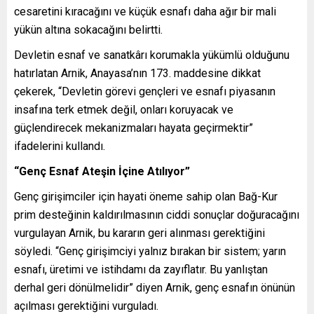
cesaretini kıracağını ve küçük esnafı daha ağır bir mali
yükün altına sokacağını belirtti.
Devletin esnaf ve sanatkârı korumakla yükümlü olduğunu
hatırlatan Arnik, Anayasa’nın 173. maddesine dikkat
çekerek, “Devletin görevi gençleri ve esnafı piyasanın
insafına terk etmek değil, onları koruyacak ve
güçlendirecek mekanizmaları hayata geçirmektir”
ifadelerini kullandı.
“Genç Esnaf Ateşin İçine Atılıyor”
Genç girişimciler için hayati öneme sahip olan Bağ-Kur
prim desteğinin kaldırılmasının ciddi sonuçlar doğuracağını
vurgulayan Arnik, bu kararın geri alınması gerektiğini
söyledi. “Genç girişimciyi yalnız bırakan bir sistem; yarın
esnafı, üretimi ve istihdamı da zayıflatır. Bu yanlıştan
derhal geri dönülmelidir” diyen Arnik, genç esnafın önünün
açılması gerektiğini vurguladı.