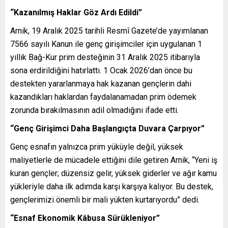
“Kazanılmış Haklar Göz Ardı Edildi”
Arnik, 19 Aralık 2025 tarihli Resmî Gazete’de yayımlanan
7566 sayılı Kanun ile genç girişimciler için uygulanan 1
yıllık Bağ-Kur prim desteğinin 31 Aralık 2025 itibarıyla
sona erdirildiğini hatırlattı. 1 Ocak 2026’dan önce bu
destekten yararlanmaya hak kazanan gençlerin dahi
kazandıkları haklardan faydalanamadan prim ödemek
zorunda bırakılmasının adil olmadığını ifade etti.
“Genç Girişimci Daha Başlangıçta Duvara Çarpıyor”
Genç esnafın yalnızca prim yüküyle değil, yüksek
maliyetlerle de mücadele ettiğini dile getiren Arnik, “Yeni iş
kuran gençler; düzensiz gelir, yüksek giderler ve ağır kamu
yükleriyle daha ilk adımda karşı karşıya kalıyor. Bu destek,
gençlerimizi önemli bir mali yükten kurtarıyordu” dedi.
“Esnaf Ekonomik Kâbusa Sürükleniyor”