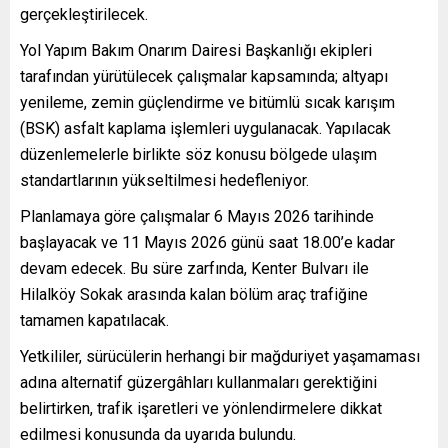
gerçekleştirilecek.
Yol Yapım Bakım Onarım Dairesi Başkanlığı ekipleri
tarafından yürütülecek çalışmalar kapsamında; altyapı
yenileme, zemin güçlendirme ve bitümlü sıcak karışım
(BSK) asfalt kaplama işlemleri uygulanacak. Yapılacak
düzenlemelerle birlikte söz konusu bölgede ulaşım
standartlarının yükseltilmesi hedefleniyor.
Planlamaya göre çalışmalar 6 Mayıs 2026 tarihinde
başlayacak ve 11 Mayıs 2026 günü saat 18.00’e kadar
devam edecek. Bu süre zarfında, Kenter Bulvarı ile
Hilalköy Sokak arasında kalan bölüm araç trafiğine
tamamen kapatılacak.
Yetkililer, sürücülerin herhangi bir mağduriyet yaşamaması
adına alternatif güzergâhları kullanmaları gerektiğini
belirtirken, trafik işaretleri ve yönlendirmelere dikkat
edilmesi konusunda da uyarıda bulundu.