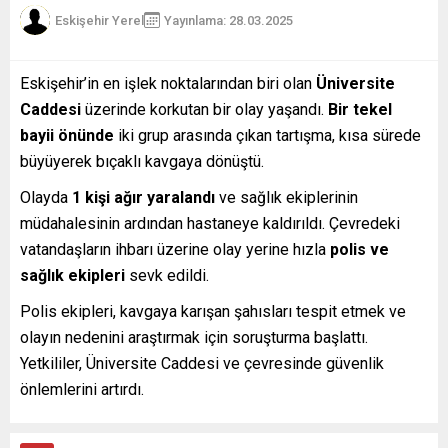
Eskişehir Yerel
Yayınlama: 28.03.2025
Eskişehir’in en işlek noktalarından biri olan
Üniversite
Caddesi
üzerinde korkutan bir olay yaşandı.
Bir tekel
bayii önünde
iki grup arasında çıkan tartışma, kısa sürede
büyüyerek bıçaklı kavgaya dönüştü.
Olayda
1 kişi ağır yaralandı
ve sağlık ekiplerinin
müdahalesinin ardından hastaneye kaldırıldı. Çevredeki
vatandaşların ihbarı üzerine olay yerine hızla
polis ve
sağlık ekipleri
sevk edildi.
Polis ekipleri, kavgaya karışan şahısları tespit etmek ve
olayın nedenini araştırmak için soruşturma başlattı.
Yetkililer, Üniversite Caddesi ve çevresinde güvenlik
önlemlerini artırdı.