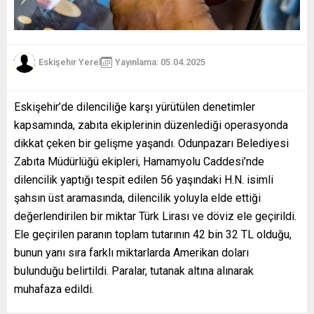
Eskişehir Yerel
Yayınlama: 05.04.2025
Eskişehir’de dilenciliğe karşı yürütülen denetimler
kapsamında, zabıta ekiplerinin düzenlediği operasyonda
dikkat çeken bir gelişme yaşandı. Odunpazarı Belediyesi
Zabıta Müdürlüğü ekipleri, Hamamyolu Caddesi’nde
dilencilik yaptığı tespit edilen 56 yaşındaki H.N. isimli
şahsın üst aramasında, dilencilik yoluyla elde ettiği
değerlendirilen bir miktar Türk Lirası ve döviz ele geçirildi.
Ele geçirilen paranın toplam tutarının 42 bin 32 TL olduğu,
bunun yanı sıra farklı miktarlarda Amerikan doları
bulunduğu belirtildi. Paralar, tutanak altına alınarak
muhafaza edildi.