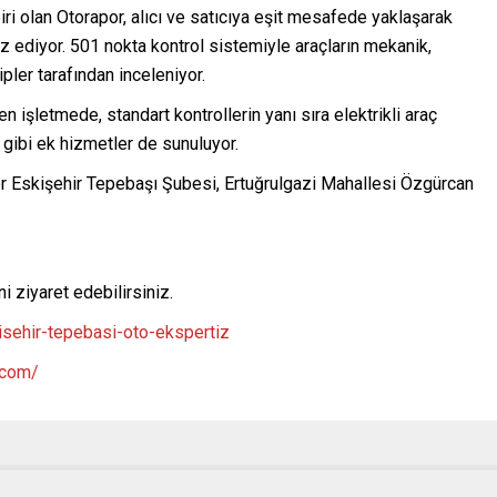
i olan Otorapor, alıcı ve satıcıya eşit mesafede yaklaşarak
z ediyor. 501 nokta kontrol sistemiyle araçların mekanik,
pler tarafından inceleniyor.
n işletmede, standart kontrollerin yanı sıra elektrikli araç
 gibi ek hizmetler de sunuluyor.
r Eskişehir Tepebaşı Şubesi, Ertuğrulgazi Mahallesi Özgürcan
 ziyaret edebilirsiniz.
isehir-tepebasi-oto-ekspertiz
.com/