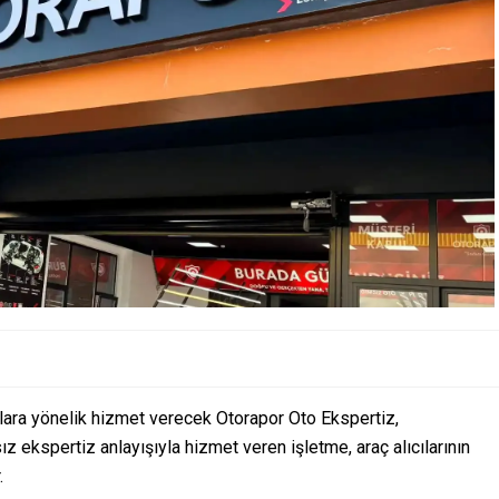
lara yönelik hizmet verecek Otorapor Oto Ekspertiz,
ız ekspertiz anlayışıyla hizmet veren işletme, araç alıcılarının
.