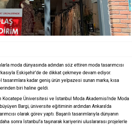
ımlarla moda dünyasında adından söz ettiren moda tasarımcısı
kasıyla Eskişehir’de de dikkat çekmeye devam ediyor.
el tasarımlara kadar geniş ürün yelpazesi sunan marka, kısa
rinden biri haline geldi.
yon Kocatepe Üniversitesi ve İstanbul Moda Akademisi’nde Moda
 büyüyen Bargi, üniversite eğitiminin ardından Ankara’da
arımcısı olarak görev yaptı. Başarılı tasarımlarıyla dünyanın
aha sonra İstanbul’a taşınarak kariyerini uluslararası projelerle