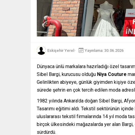
Eskişehir Yerel
Yayınlama: 30.06.2026
Dünyaca ünlü markalara hazırladığı özel tasar
Sibel Bargi, kurucusu olduğu
Niya Couture
mar
Gelinlikten abiyeye, günlük giyimden kişiye öz
sürede şehrin en çok tercih edilen moda adresle
1982 yılında Ankara’da doğan Sibel Bargi, Af
Tasarımı eğitimi aldı. Tekstil sektörünün içinde
uluslararası tekstil firmalarında 14 yıl moda tas
birçok ülkesindeki mağazalarda yer alan Bargi, d
sürdürdü.