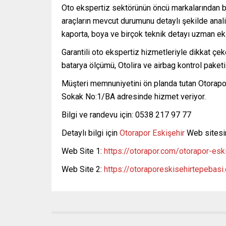
Oto ekspertiz sektörünün öncü markalarından bir
araçların mevcut durumunu detaylı şekilde anali
kaporta, boya ve birçok teknik detayı uzman eki
Garantili oto ekspertiz hizmetleriyle dikkat çeke
batarya ölçümü, Otolira ve airbag kontrol paketi
Müşteri memnuniyetini ön planda tutan Otorapo
Sokak No:1/BA adresinde hizmet veriyor.
Bilgi ve randevu için: 0538 217 97 77
Detaylı bilgi için
Otorapor Eskişehir
Web sitesini
Web Site 1:
https://otorapor.com/otorapor-esk
Web Site 2:
https://otoraporeskisehirtepebasi