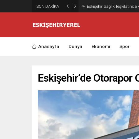
SON DAKİKA
Eskişehir Sağlık Teşkilatında
Anasayfa
Dünya
Ekonomi
Spor
Eskişehir’de Otorapor 