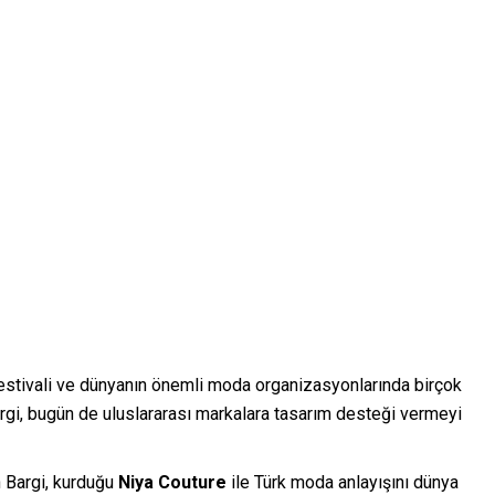
Festivali ve dünyanın önemli moda organizasyonlarında birçok
argi, bugün de uluslararası markalara tasarım desteği vermeyi
n Bargi, kurduğu
Niya Couture
ile Türk moda anlayışını dünya