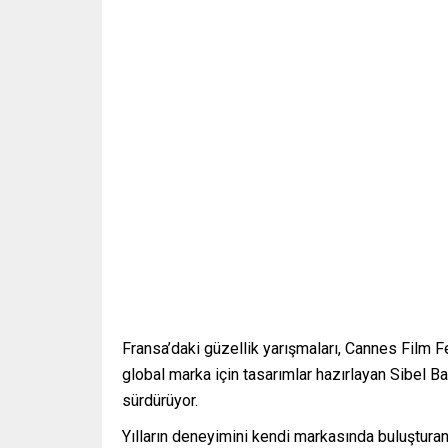
Fransa’daki güzellik yarışmaları, Cannes Film 
global marka için tasarımlar hazırlayan Sibel B
sürdürüyor.
Yılların deneyimini kendi markasında buluştura