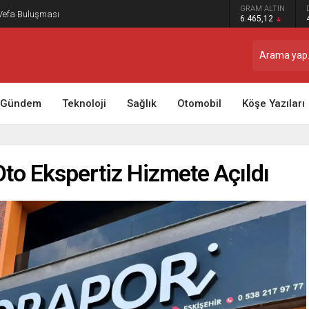
GRAM ALTIN
 Vefa Buluşması
6.465,12
Gündem
Teknoloji
Sağlık
Otomobil
Köşe Yazıları
Oto Ekspertiz Hizmete Açıldı