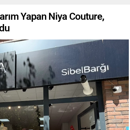
arım Yapan Niya Couture,
ldu