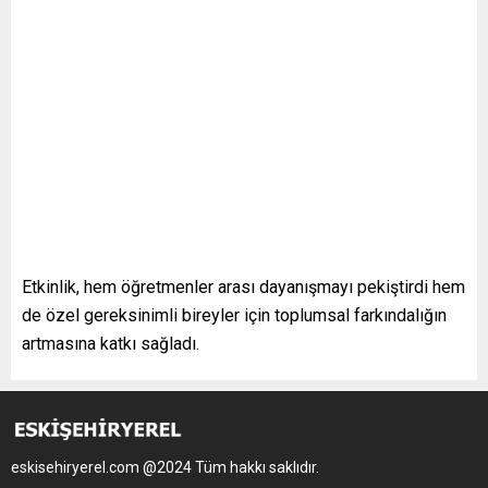
Etkinlik, hem öğretmenler arası dayanışmayı pekiştirdi hem
de özel gereksinimli bireyler için toplumsal farkındalığın
artmasına katkı sağladı.
eskisehiryerel.com @2024 Tüm hakkı saklıdır.