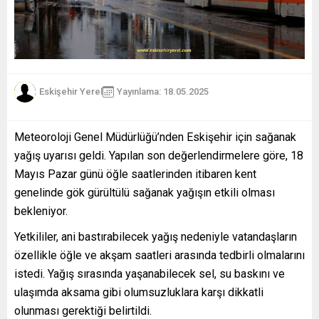
Eskişehir Yerel
Yayınlama: 18.05.2025
Meteoroloji Genel Müdürlüğü’nden Eskişehir için sağanak
yağış uyarısı geldi. Yapılan son değerlendirmelere göre, 18
Mayıs Pazar günü öğle saatlerinden itibaren kent
genelinde gök gürültülü sağanak yağışın etkili olması
bekleniyor.
Yetkililer, ani bastırabilecek yağış nedeniyle vatandaşların
özellikle öğle ve akşam saatleri arasında tedbirli olmalarını
istedi. Yağış sırasında yaşanabilecek sel, su baskını ve
ulaşımda aksama gibi olumsuzluklara karşı dikkatli
olunması gerektiği belirtildi.