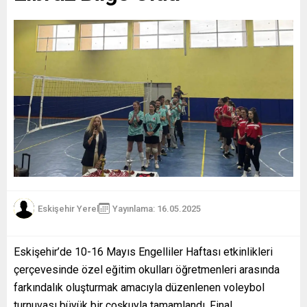
Eskişehir Yerel
Yayınlama: 16.05.2025
Eskişehir’de 10-16 Mayıs Engelliler Haftası etkinlikleri
çerçevesinde özel eğitim okulları öğretmenleri arasında
farkındalık oluşturmak amacıyla düzenlenen voleybol
turnuvası büyük bir coşkuyla tamamlandı. Final