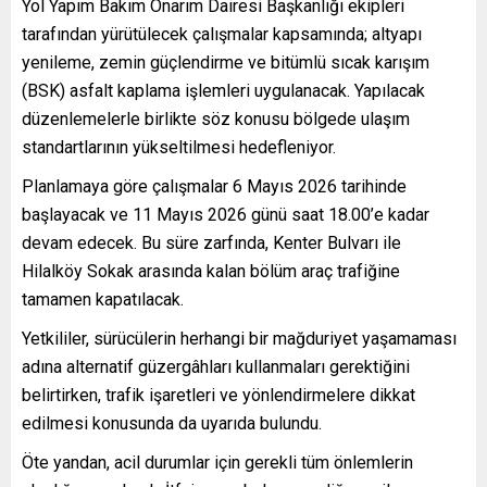
Yol Yapım Bakım Onarım Dairesi Başkanlığı ekipleri
tarafından yürütülecek çalışmalar kapsamında; altyapı
yenileme, zemin güçlendirme ve bitümlü sıcak karışım
(BSK) asfalt kaplama işlemleri uygulanacak. Yapılacak
düzenlemelerle birlikte söz konusu bölgede ulaşım
standartlarının yükseltilmesi hedefleniyor.
Planlamaya göre çalışmalar 6 Mayıs 2026 tarihinde
başlayacak ve 11 Mayıs 2026 günü saat 18.00’e kadar
devam edecek. Bu süre zarfında, Kenter Bulvarı ile
Hilalköy Sokak arasında kalan bölüm araç trafiğine
tamamen kapatılacak.
Yetkililer, sürücülerin herhangi bir mağduriyet yaşamaması
adına alternatif güzergâhları kullanmaları gerektiğini
belirtirken, trafik işaretleri ve yönlendirmelere dikkat
edilmesi konusunda da uyarıda bulundu.
Öte yandan, acil durumlar için gerekli tüm önlemlerin