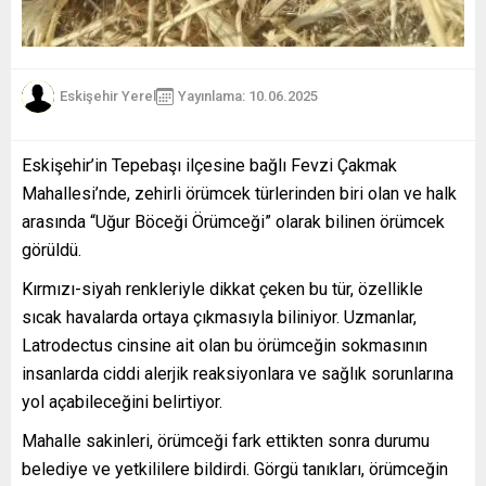
Eskişehir Yerel
Yayınlama: 10.06.2025
Eskişehir’in Tepebaşı ilçesine bağlı Fevzi Çakmak
Mahallesi’nde, zehirli örümcek türlerinden biri olan ve halk
arasında “Uğur Böceği Örümceği” olarak bilinen örümcek
görüldü.
Kırmızı-siyah renkleriyle dikkat çeken bu tür, özellikle
sıcak havalarda ortaya çıkmasıyla biliniyor. Uzmanlar,
Latrodectus cinsine ait olan bu örümceğin sokmasının
insanlarda ciddi alerjik reaksiyonlara ve sağlık sorunlarına
yol açabileceğini belirtiyor.
Mahalle sakinleri, örümceği fark ettikten sonra durumu
belediye ve yetkililere bildirdi. Görgü tanıkları, örümceğin