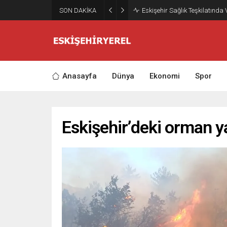
SON DAKİKA
Eskişehir Sağlık Teşkilatında
Anasayfa
Dünya
Ekonomi
Spor
Eskişehir’deki orman y