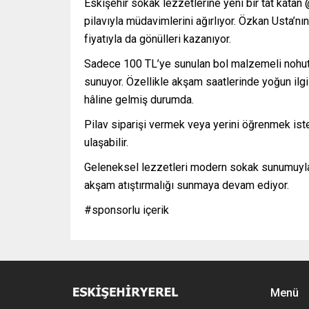
Eskişehir sokak lezzetlerine yeni bir tat kata
pilavıyla müdavimlerini ağırlıyor. Özkan Usta’nı
fiyatıyla da gönülleri kazanıyor.
Sadece 100 TL’ye sunulan bol malzemeli nohutl
sunuyor. Özellikle akşam saatlerinde yoğun ilgi
hâline gelmiş durumda.
Pilav siparişi vermek veya yerini öğrenmek ist
ulaşabilir.
Geleneksel lezzetleri modern sokak sunumuyla b
akşam atıştırmalığı sunmaya devam ediyor.
#sponsorlu içerik
Menü