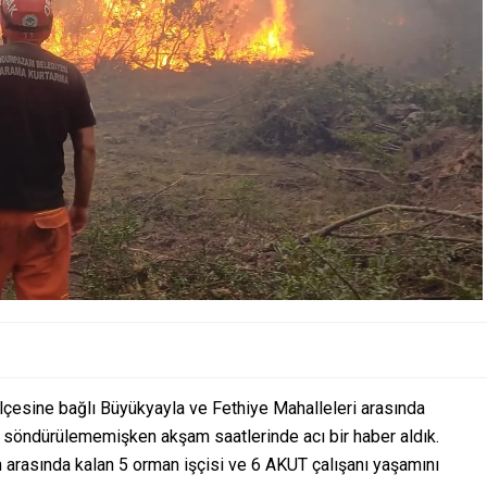
çesine bağlı Büyükyayla ve Fethiye Mahalleleri arasında
 söndürülememişken akşam saatlerinde acı bir haber aldık.
n arasında kalan 5 orman işçisi ve 6 AKUT çalışanı yaşamını