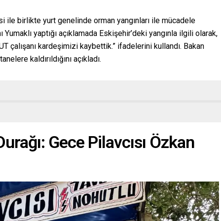
i ile birlikte yurt genelinde orman yangınları ile mücadele
Yumaklı yaptığı açıklamada Eskişehir’deki yangınla ilgili olarak,
 çalışanı kardeşimizi kaybettik.” ifadelerini kullandı. Bakan
anelere kaldırıldığını açıkladı.
Durağı: Gece Pilavcısı Özkan