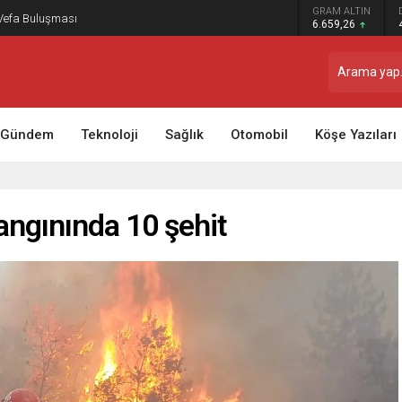
GRAM ALTIN
 Vefa Buluşması
6.659,26
Gündem
Teknoloji
Sağlık
Otomobil
Köşe Yazıları
angınında 10 şehit