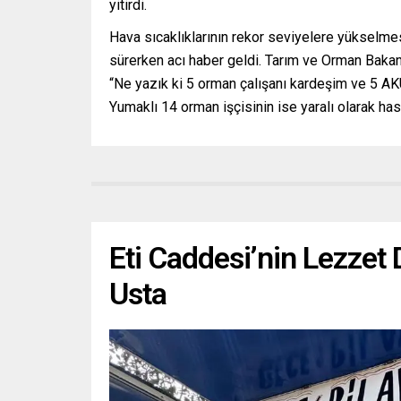
yitirdi.
Hava sıcaklıklarının rekor seviyelere yükselmes
sürerken acı haber geldi. Tarım ve Orman Bakanı 
“Ne yazık ki 5 orman çalışanı kardeşim ve 5 AKUT
Yumaklı 14 orman işçisinin ise yaralı olarak hast
Eti Caddesi’nin Lezzet 
Usta