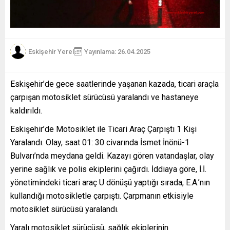
Eskişehir Yerel
Yayınlama: 26.04.2025
Eskişehir’de gece saatlerinde yaşanan kazada, ticari araçla
çarpışan motosiklet sürücüsü yaralandı ve hastaneye
kaldırıldı.
Eskişehir’de Motosiklet ile Ticari Araç Çarpıştı 1 Kişi
Yaralandı. Olay, saat 01: 30 civarında İsmet İnönü-1
Bulvarı’nda meydana geldi. Kazayı gören vatandaşlar, olay
yerine sağlık ve polis ekiplerini çağırdı. İddiaya göre, İ.İ.
yönetimindeki ticari araç U dönüşü yaptığı sırada, E.A.’nın
kullandığı motosikletle çarpıştı. Çarpmanın etkisiyle
motosiklet sürücüsü yaralandı.
Yaralı motosiklet sürücüsü, sağlık ekiplerinin