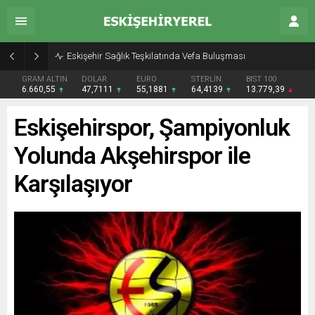
Eskişehir Sağlık Teşkilatında Vefa Buluşması
GRAM ALTIN
DOLAR
EURO
STERLİN
BIST 100
6.660,55
47,7111
55,1881
64,4139
13.779,39
Eskişehirspor, Şampiyonluk
Yolunda Akşehirspor ile
Karşılaşıyor