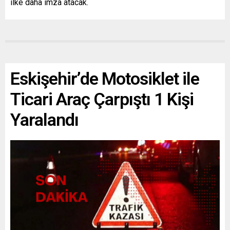
ilke daha imza atacak.
Eskişehir’de Motosiklet ile
Ticari Araç Çarpıştı 1 Kişi
Yaralandı