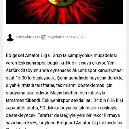
Eskişehir Yerel
Yayınlama: 27.04.2025
Bölgesel Amatör Lig 6. Grup’ta şampiyonluk mücadelesi
veren Eskişehirspor, bugün kritik bir sınava çıkıyor. Yeni
Atatürk Stadyumu’nda oynanacak Akşehirspor karşılaşması
saat 15.00’te başlayacak. Şehir genelinde heyecan dorukta;
siyah-kırmızılı taraftarlar, takımlarını desteklemek için
stadyuma akın ediyor. Maçın biletleri dün itibarıyla
tamamen tükendi. Eskişehirspor sevdalıları, 34 bin 616 kişi
kapasiteli statta, 90 dakika boyunca takımlarını coşkuyla
destekleyecek. Taraftar desteğiyle yeni bir rekor kırmaya
hazırlanan EsEs, böylece Bölgesel Amatör Lig tarihinde bir