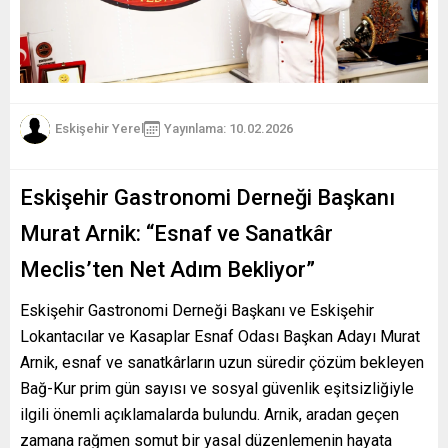
Eskişehir Yerel
Yayınlama: 10.02.2026
Eskişehir Gastronomi Derneği Başkanı
Murat Arnik: “Esnaf ve Sanatkâr
Meclis’ten Net Adım Bekliyor”
Eskişehir Gastronomi Derneği Başkanı ve Eskişehir
Lokantacılar ve Kasaplar Esnaf Odası Başkan Adayı Murat
Arnik, esnaf ve sanatkârların uzun süredir çözüm bekleyen
Bağ-Kur prim gün sayısı ve sosyal güvenlik eşitsizliğiyle
ilgili önemli açıklamalarda bulundu. Arnik, aradan geçen
zamana rağmen somut bir yasal düzenlemenin hayata