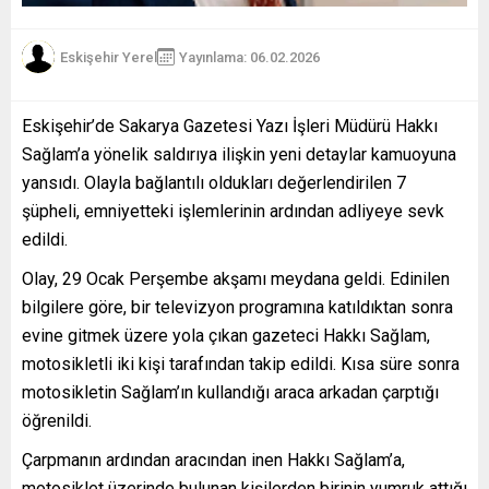
Eskişehir Yerel
Yayınlama: 06.02.2026
Eskişehir’de Sakarya Gazetesi Yazı İşleri Müdürü Hakkı
Sağlam’a yönelik saldırıya ilişkin yeni detaylar kamuoyuna
yansıdı. Olayla bağlantılı oldukları değerlendirilen 7
şüpheli, emniyetteki işlemlerinin ardından adliyeye sevk
edildi.
Olay, 29 Ocak Perşembe akşamı meydana geldi. Edinilen
bilgilere göre, bir televizyon programına katıldıktan sonra
evine gitmek üzere yola çıkan gazeteci Hakkı Sağlam,
motosikletli iki kişi tarafından takip edildi. Kısa süre sonra
motosikletin Sağlam’ın kullandığı araca arkadan çarptığı
öğrenildi.
Çarpmanın ardından aracından inen Hakkı Sağlam’a,
motosiklet üzerinde bulunan kişilerden birinin yumruk attığı