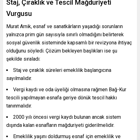
Staj, Çıraklık ve Tescil Mağduriyeti
Vurgusu
Murat Arnik, esnaf ve sanatkârların yaşadığı sorunların
yalnızca prim gün sayısıyla sınırlı olmadığını belirterek
sosyal güvenlik sisteminde kapsamlı bir revizyona ihtiyaç
olduğunu söyledi. Çözüm bekleyen başlıkları ise şu
şekilde sıraladı:
Staj ve çıraklık süreleri emeklilik başlangıcına
sayılmalıdır.
Vergi kaydı ve oda üyeliği olmasına rağmen Bağ-Kur
tescili yapılmayan esnafa geriye dönük tescil hakkı
tanınmalıdır.
2000 yılı öncesi vergi kaydı bulunan ancak sistem
dışında kalan esnafların mağduriyeti giderilmelidir.
Emeklilik yaşını doldurmuş esnaf için emeklilik ve