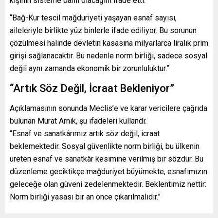
kişinin sisteme dâhil olacağını ifade etti.
“Bağ-Kur tescil mağduriyeti yaşayan esnaf sayısı,
aileleriyle birlikte yüz binlerle ifade ediliyor. Bu sorunun
çözülmesi halinde devletin kasasına milyarlarca liralık prim
girişi sağlanacaktır. Bu nedenle norm birliği, sadece sosyal
değil aynı zamanda ekonomik bir zorunluluktur.”
“Artık Söz Değil, İcraat Bekleniyor”
Açıklamasının sonunda Meclis’e ve karar vericilere çağrıda
bulunan Murat Arnik, şu ifadeleri kullandı:
“Esnaf ve sanatkârımız artık söz değil, icraat
beklemektedir. Sosyal güvenlikte norm birliği, bu ülkenin
üreten esnaf ve sanatkâr kesimine verilmiş bir sözdür. Bu
düzenleme geciktikçe mağduriyet büyümekte, esnafımızın
geleceğe olan güveni zedelenmektedir. Beklentimiz nettir:
Norm birliği yasası bir an önce çıkarılmalıdır.”