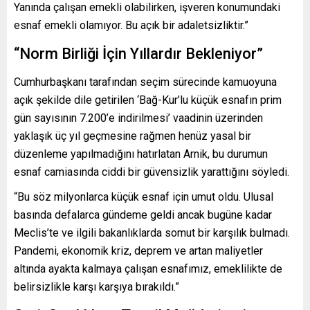
Yanında çalışan emekli olabilirken, işveren konumundaki
esnaf emekli olamıyor. Bu açık bir adaletsizliktir.”
“Norm Birliği İçin Yıllardır Bekleniyor”
Cumhurbaşkanı tarafından seçim sürecinde kamuoyuna
açık şekilde dile getirilen ‘Bağ-Kur’lu küçük esnafın prim
gün sayısının 7.200’e indirilmesi’ vaadinin üzerinden
yaklaşık üç yıl geçmesine rağmen henüz yasal bir
düzenleme yapılmadığını hatırlatan Arnik, bu durumun
esnaf camiasında ciddi bir güvensizlik yarattığını söyledi.
“Bu söz milyonlarca küçük esnaf için umut oldu. Ulusal
basında defalarca gündeme geldi ancak bugüne kadar
Meclis’te ve ilgili bakanlıklarda somut bir karşılık bulmadı.
Pandemi, ekonomik kriz, deprem ve artan maliyetler
altında ayakta kalmaya çalışan esnafımız, emeklilikte de
belirsizlikle karşı karşıya bırakıldı.”