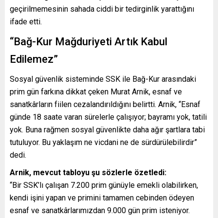
geçirilmemesinin sahada ciddi bir tedirginlik yarattığını
ifade etti.
“Bağ-Kur Mağduriyeti Artık Kabul
Edilemez”
Sosyal güvenlik sisteminde SSK ile Bağ-Kur arasındaki
prim gün farkına dikkat çeken Murat Arnik, esnaf ve
sanatkârların fiilen cezalandırıldığını belirtti. Arnik, “Esnaf
günde 18 saate varan sürelerle çalışıyor; bayramı yok, tatili
yok. Buna rağmen sosyal güvenlikte daha ağır şartlara tabi
tutuluyor. Bu yaklaşım ne vicdani ne de sürdürülebilirdir”
dedi.
Arnik, mevcut tabloyu şu sözlerle özetledi:
“Bir SSK’lı çalışan 7.200 prim günüyle emekli olabilirken,
kendi işini yapan ve primini tamamen cebinden ödeyen
esnaf ve sanatkârlarımızdan 9.000 gün prim isteniyor.