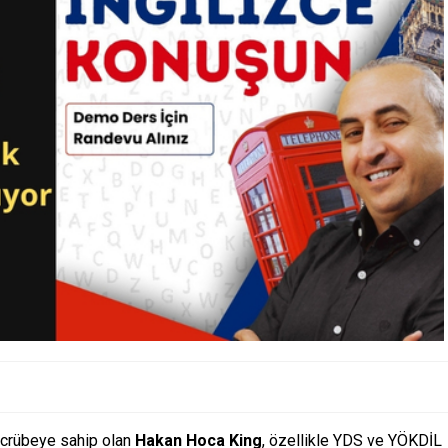
tecrübeye sahip olan
Hakan Hoca King
, özellikle YDS ve YÖKDİL