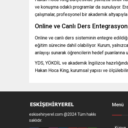
ve konuşma odaklı programlar da sunuluyor. Era
çalışmalar, profesyonel bir akademik altyapıyla 
Online ve Canlı Ders Entegrasyo
Online ve canlı ders sisteminin entegre edild
eğitim sürecine dahil olabiliyor. Kurum, yalnızca
anlayışı sunarak öğrencilerin hedef puanlarına u
YDS, YÖKDİL ve akademik İngilizce hazırlığında 
Hakan Hoca King, kurumsal yapısı ve ölçülebilir
Menü
eskisehiryerel.com @2024 Tüm hakkı
saklıdır.
Künye