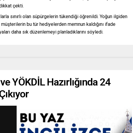
kkat çekti.
rla sınırlı olan süpürgelerin tükendiği öğrenildi. Yoğun ilgiden
müşterilerin bu tür hediyelerden memnun kaldığını ifade
ları daha sık düzenlemeyi planladıklarını söyledi.
ve YÖKDİL Hazırlığında 24
Çıkıyor