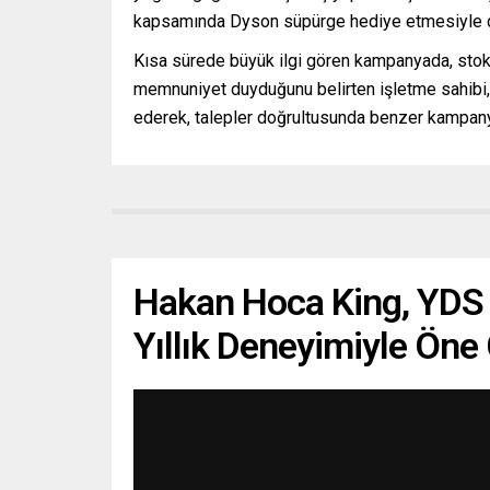
kapsamında Dyson süpürge hediye etmesiyle di
Kısa sürede büyük ilgi gören kampanyada, stokla
memnuniyet duyduğunu belirten işletme sahibi, 
ederek, talepler doğrultusunda benzer kampanya
Hakan Hoca King, YDS 
Yıllık Deneyimiyle Öne 