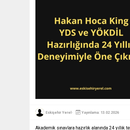
Eskişehir Yerel
Yayınlama: 13.02.2026
Akademik sınavlara hazırlık alanında 24 yıllık 