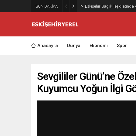
SON DAKİKA
Eskişehir Sağlık Teşkilatında
Anasayfa
Dünya
Ekonomi
Spor
Sevgililer Günü’ne Öz
Kuyumcu Yoğun İlgi G