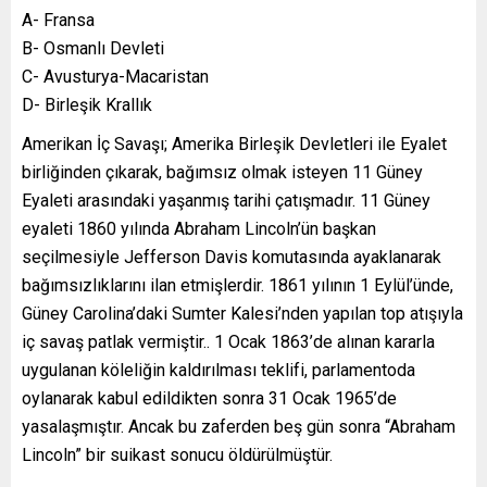
A- Fransa
B- Osmanlı Devleti
C- Avusturya-Macaristan
D- Birleşik Krallık
Amerikan İç Savaşı; Amerika Birleşik Devletleri ile Eyalet
birliğinden çıkarak, bağımsız olmak isteyen 11 Güney
Eyaleti arasındaki yaşanmış tarihi çatışmadır. 11 Güney
eyaleti 1860 yılında Abraham Lincoln’ün başkan
seçilmesiyle Jefferson Davis komutasında ayaklanarak
bağımsızlıklarını ilan etmişlerdir. 1861 yılının 1 Eylül’ünde,
Güney Carolina’daki Sumter Kalesi’nden yapılan top atışıyla
iç savaş patlak vermiştir.. 1 Ocak 1863’de alınan kararla
uygulanan köleliğin kaldırılması teklifi, parlamentoda
oylanarak kabul edildikten sonra 31 Ocak 1965’de
yasalaşmıştır. Ancak bu zaferden beş gün sonra “Abraham
Lincoln” bir suikast sonucu öldürülmüştür.