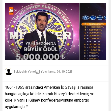
Eskişehir Yerel
Yayınlama: 01.10.2023
1861-1865 arasındaki Amerikan İç Savaşı sırasında
hangisi açıkça kölelik karşıtı Kuzey’i desteklemiş ve
kölelik yanlısı Güney konfederasyonuna ambargo
uygulamıştır?