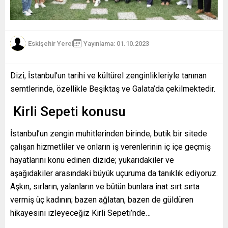
Eskişehir Yerel
Yayınlama: 01.10.2023
Dizi, İstanbul’un tarihi ve kültürel zenginlikleriyle tanınan
semtlerinde, özellikle Beşiktaş ve Galata’da çekilmektedir.
Kirli Sepeti konusu
İstanbul’un zengin muhitlerinden birinde, butik bir sitede
çalışan hizmetliler ve onların iş verenlerinin iç içe geçmiş
hayatlarını konu edinen dizide; yukarıdakiler ve
aşağıdakiler arasındaki büyük uçuruma da tanıklık ediyoruz.
Aşkın, sırların, yalanların ve bütün bunlara inat sırt sırta
vermiş üç kadının; bazen ağlatan, bazen de güldüren
hikayesini izleyeceğiz Kirli Sepeti’nde…