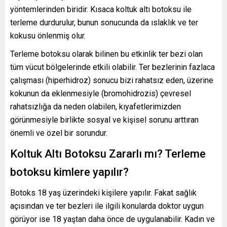
yöntemlerinden biridir. Kısaca koltuk altı botoksu ile
terleme durdurulur, bunun sonucunda da ıslaklık ve ter
kokusu önlenmiş olur.
Terleme botoksu olarak bilinen bu etkinlik ter bezi olan
tüm vücut bölgelerinde etkili olabilir. Ter bezlerinin fazlaca
çalışması (hiperhidroz) sonucu bizi rahatsız eden, üzerine
kokunun da eklenmesiyle (bromohidrozis) çevresel
rahatsızlığa da neden olabilen, kıyafetlerimizden
görünmesiyle birlikte sosyal ve kişisel sorunu arttıran
önemli ve özel bir sorundur.
Koltuk Altı Botoksu Zararlı mı? Terleme
botoksu kimlere yapılır?
Botoks 18 yaş üzerindeki kişilere yapılır. Fakat sağlık
açısından ve ter bezleri ile ilgili konularda doktor uygun
görüyor ise 18 yaştan daha önce de uygulanabilir. Kadın ve