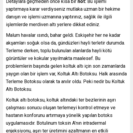
Detaylara geçmeden önce kısa bir
not:
Bu işlemi
yaptırmaya karar verdiyseniz mutlaka uzman bir hekime
danışın ve işlemi uzmanına yaptırınız, sağlık ile ilgili
işlemlerde merdiven altı yerlere dikkat ediniz.
Malum havalar ısındı, bahar geldi. Eskişehir her ne kadar
akşamları soğuk olsa da, gündüzleri hayli terletir durumda.
Terleme derken, toplu bulunulan alanlarda hayli kötü
görüntüler ve kokular yayılmakta maalesef. Bu
problemlerin başında gelen koltuk altı için son zamanlarda
yaygın olan bir işlem var, Koltuk Altı Botoksu. Halk arasında
Terleme Botoksu olarak ta anılır oldu. Peki nedir bu Koltuk
Altı Botoksu.
Koltuk altı botoksu, koltuk altındaki ter bezlerinin aşırı
çalışması sonucu oluşan terlemeyi kontrol etmeye ve
hastanın konforunu artırmaya yönelik yapılan botoks
uygulamasıdır. Botulinum toksin A’nın intradermal
enjeksiyonu, aşırı ter üretimini azaltmanın en etkili