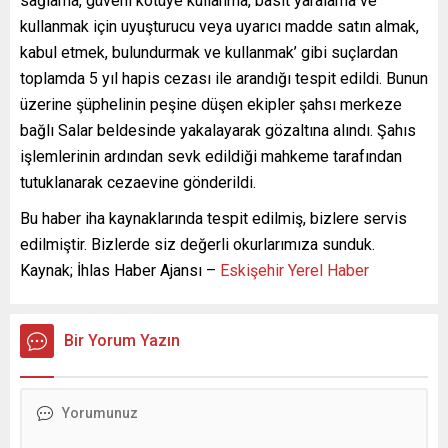
sağlama, güveni kötüye kullanma, basit yaralama ve
kullanmak için uyuşturucu veya uyarıcı madde satın almak,
kabul etmek, bulundurmak ve kullanmak’ gibi suçlardan
toplamda 5 yıl hapis cezası ile arandığı tespit edildi. Bunun
üzerine şüphelinin peşine düşen ekipler şahsı merkeze
bağlı Salar beldesinde yakalayarak gözaltına alındı. Şahıs
işlemlerinin ardından sevk edildiği mahkeme tarafından
tutuklanarak cezaevine gönderildi.
Bu haber iha kaynaklarında tespit edilmiş, bizlere servis
edilmiştir. Bizlerde siz değerli okurlarımıza sunduk.
Kaynak; İhlas Haber Ajansı –
Eskişehir Yerel Haber
Bir Yorum Yazın