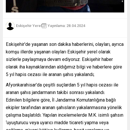
Eskişehir Yerel
Yayınlama: 28.04.2024
Eskişehir’de yaşanan son dakika haberlerini, olayları, ayrıca
komşu illerde yaşanan olayları Eskişehir yerel olarak
sizlerle paylaşmaya devam ediyoruz. Eskişehir haber
olarak iha kaynaklarından aldığımız bilgi ve haberlere göre
5 yıl hapis cezası ile aranan şahıs yakalandı;
Afyonkarahisar’da çeşitli suçlardan 5 yıl hapis cezası ile
aranan şahıs jandarmanın takibi sonrası yakalandı.
Edinilen bilgilere göre, İl Jandarma Komutanlığına bağlı
ekipler tarafından aranan şahısların yakalanmasına yönelik
çalışma başlatıldı. Yapılan incelemelerde M.K. isimli şahsın
‘uyuşturucu veya uyarıcı madde ticareti yapma veya