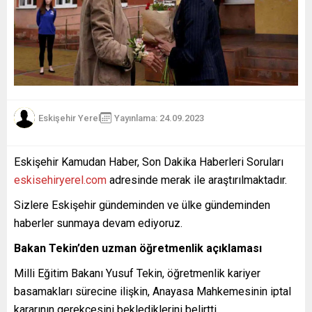
Eskişehir Yerel
Yayınlama: 24.09.2023
Eskişehir Kamudan Haber, Son Dakika Haberleri Soruları
eskisehiryerel.com
adresinde merak ile araştırılmaktadır.
Sizlere Eskişehir gündeminden ve ülke gündeminden
haberler sunmaya devam ediyoruz.
Bakan Tekin’den uzman öğretmenlik açıklaması
Milli Eğitim Bakanı Yusuf Tekin, öğretmenlik kariyer
basamakları sürecine ilişkin, Anayasa Mahkemesinin iptal
kararının gerekçesini beklediklerini belirtti.