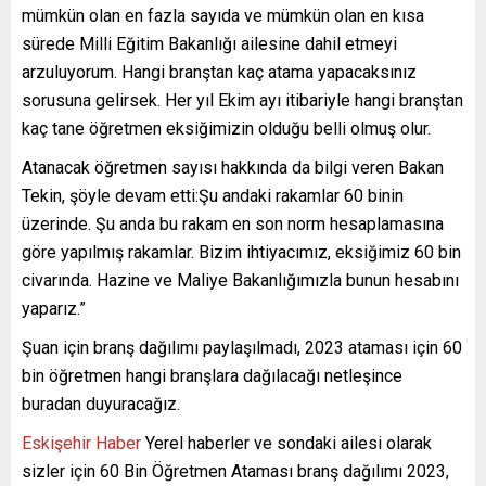
mümkün olan en fazla sayıda ve mümkün olan en kısa
sürede Milli Eğitim Bakanlığı ailesine dahil etmeyi
arzuluyorum. Hangi branştan kaç atama yapacaksınız
sorusuna gelirsek. Her yıl Ekim ayı itibariyle hangi branştan
kaç tane öğretmen eksiğimizin olduğu belli olmuş olur.
Atanacak öğretmen sayısı hakkında da bilgi veren Bakan
Tekin, şöyle devam etti:Şu andaki rakamlar 60 binin
üzerinde. Şu anda bu rakam en son norm hesaplamasına
göre yapılmış rakamlar. Bizim ihtiyacımız, eksiğimiz 60 bin
civarında. Hazine ve Maliye Bakanlığımızla bunun hesabını
yaparız.”
Şuan için branş dağılımı paylaşılmadı, 2023 ataması için 60
bin öğretmen hangi branşlara dağılacağı netleşince
buradan duyuracağız.
Eskişehir Haber
Yerel haberler ve sondaki ailesi olarak
sizler için 60 Bin Öğretmen Ataması branş dağılımı 2023,