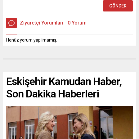
Ziyaretçi Yorumları - 0 Yorum
Henüz yorum yapılmamış.
Eskişehir Kamudan Haber,
Son Dakika Haberleri