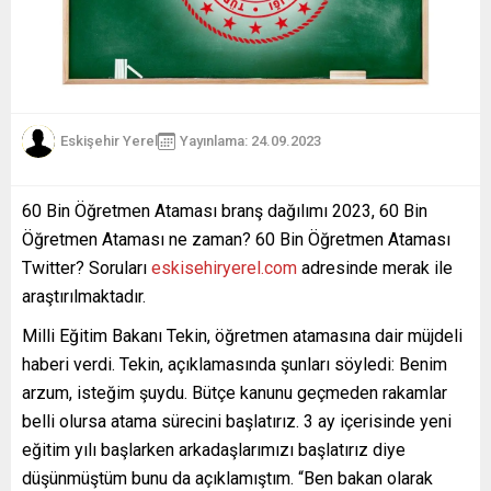
Eskişehir Yerel
Yayınlama: 24.09.2023
60 Bin Öğretmen Ataması branş dağılımı 2023, 60 Bin
Öğretmen Ataması ne zaman? 60 Bin Öğretmen Ataması
Twitter? Soruları
eskisehiryerel.com
adresinde merak ile
araştırılmaktadır.
Milli Eğitim Bakanı Tekin, öğretmen atamasına dair müjdeli
haberi verdi. Tekin, açıklamasında şunları söyledi: Benim
arzum, isteğim şuydu. Bütçe kanunu geçmeden rakamlar
belli olursa atama sürecini başlatırız. 3 ay içerisinde yeni
eğitim yılı başlarken arkadaşlarımızı başlatırız diye
düşünmüştüm bunu da açıklamıştım. “Ben bakan olarak