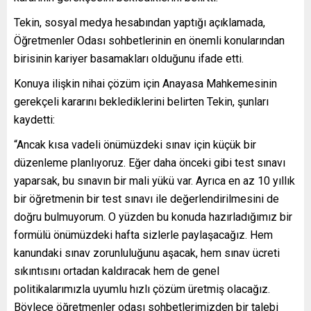
Tekin, sosyal medya hesabından yaptığı açıklamada,
Öğretmenler Odası sohbetlerinin en önemli konularından
birisinin kariyer basamakları olduğunu ifade etti.
Konuya ilişkin nihai çözüm için Anayasa Mahkemesinin
gerekçeli kararını beklediklerini belirten Tekin, şunları
kaydetti:
“Ancak kısa vadeli önümüzdeki sınav için küçük bir
düzenleme planlıyoruz. Eğer daha önceki gibi test sınavı
yaparsak, bu sınavın bir mali yükü var. Ayrıca en az 10 yıllık
bir öğretmenin bir test sınavı ile değerlendirilmesini de
doğru bulmuyorum. O yüzden bu konuda hazırladığımız bir
formülü önümüzdeki hafta sizlerle paylaşacağız. Hem
kanundaki sınav zorunluluğunu aşacak, hem sınav ücreti
sıkıntısını ortadan kaldıracak hem de genel
politikalarımızla uyumlu hızlı çözüm üretmiş olacağız.
Böylece öğretmenler odası sohbetlerimizden bir talebi