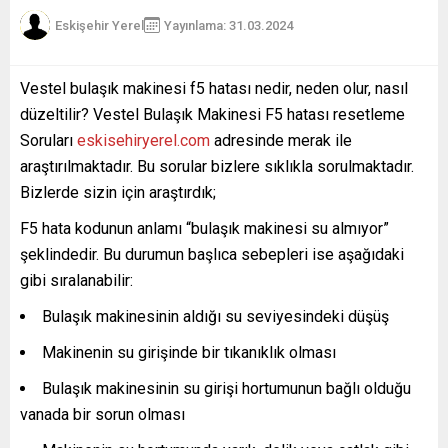
Eskişehir Yerel
Yayınlama: 31.03.2024
Vestel bulaşık makinesi f5 hatası nedir, neden olur, nasıl
düzeltilir? Vestel Bulaşık Makinesi F5 hatası resetleme
Soruları
eskisehiryerel.com
adresinde merak ile
araştırılmaktadır. Bu sorular bizlere sıklıkla sorulmaktadır.
Bizlerde sizin için araştırdık;
F5 hata kodunun anlamı “bulaşık makinesi su almıyor”
şeklindedir. Bu durumun başlıca sebepleri ise aşağıdaki
gibi sıralanabilir:
Bulaşık makinesinin aldığı su seviyesindeki düşüş
Makinenin su girişinde bir tıkanıklık olması
Bulaşık makinesinin su girişi hortumunun bağlı olduğu
vanada bir sorun olması