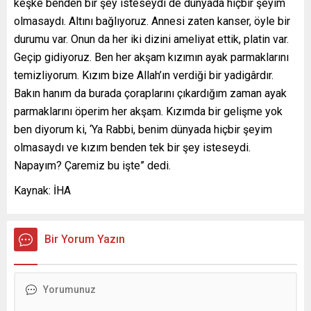
keşke benden bir şey isteseydi de dünyada hiçbir şeyim
olmasaydı. Altını bağlıyoruz. Annesi zaten kanser, öyle bir
durumu var. Onun da her iki dizini ameliyat ettik, platin var.
Geçip gidiyoruz. Ben her akşam kızımın ayak parmaklarını
temizliyorum. Kızım bize Allah’ın verdiği bir yadigârdır.
Bakın hanım da burada çoraplarını çıkardığım zaman ayak
parmaklarını öperim her akşam. Kızımda bir gelişme yok
ben diyorum ki, ‘Ya Rabbi, benim dünyada hiçbir şeyim
olmasaydı ve kızım benden tek bir şey isteseydi.
Napayım? Çaremiz bu işte” dedi.
Kaynak: İHA
Bir Yorum Yazın