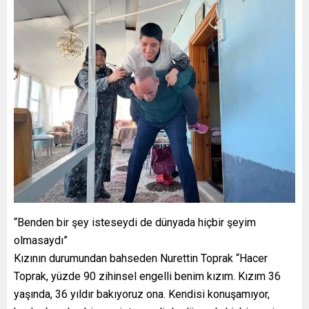
“Benden bir şey isteseydi de dünyada hiçbir şeyim
olmasaydı”
Kızının durumundan bahseden Nurettin Toprak “Hacer
Toprak, yüzde 90 zihinsel engelli benim kızım. Kızım 36
yaşında, 36 yıldır bakıyoruz ona. Kendisi konuşamıyor,