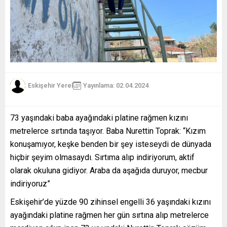
Eskişehir Yerel
Yayınlama: 02.04.2024
73 yaşındaki baba ayağındaki platine rağmen kızını
metrelerce sırtında taşıyor. Baba Nurettin Toprak: “Kızım
konuşamıyor, keşke benden bir şey isteseydi de dünyada
hiçbir şeyim olmasaydı. Sırtıma alıp indiriyorum, aktif
olarak okuluna gidiyor. Araba da aşağıda duruyor, mecbur
indiriyoruz”
Eskişehir’de yüzde 90 zihinsel engelli 36 yaşındaki kızını
ayağındaki platine rağmen her gün sırtına alıp metrelerce