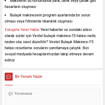
Makinenin su hortumunda yarık, delik veya çatlak gibi
hasarların oluşması
Bulaşık makinesinin program ayarlarında bir sorun
olması veya filtrelerde tıkanıklık oluşması
Eskişehir Yerel Haber
Yerel haberler ve sondaki ailesi
olarak sizler için Vestel bulaşık makinesi f5 hatası nedir,
neden olur, nasıl düzeltilir? Vestel Bulaşık Makinesi F5
hatası resetleme sorularını yanıtlamaya çalıştık. Bizi
sosyal medyada hesaplarımızdan takip etmeye devam
ediniz.
Bir Yorum Yazın