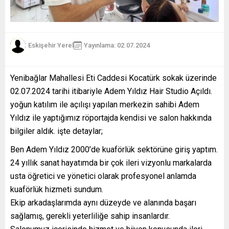
Eskişehir Yerel
Yayınlama: 02.07.2024
Yenibağlar Mahallesi Eti Caddesi Kocatürk sokak üzerinde
02.07.2024 tarihi itibariyle Adem Yıldız Hair Studio Açıldı.
yoğun katılım ile açılışı yapılan merkezin sahibi Adem
Yıldız ile yaptığımız röportajda kendisi ve salon hakkında
bilgiler aldık. işte detaylar;
Ben Adem Yıldız 2000’de kuaförlük sektörüne giriş yaptım.
24 yıllık sanat hayatımda bir çok ileri vizyonlu markalarda
usta öğretici ve yönetici olarak profesyonel anlamda
kuaförlük hizmeti sundum.
Ekip arkadaşlarımda aynı düzeyde ve alanında başarı
sağlamış, gerekli yeterliliğe sahip insanlardır.