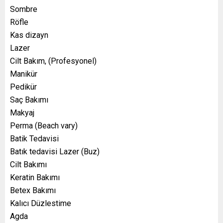
Sombre
Röfle
Kas dizayn
Lazer
Cilt Bakım, (Profesyonel)
Manikür
Pedikür
Saç Bakımı
Makyaj
Perma (Beach vary)
Batik Tedavisi
Batık tedavisi Lazer (Buz)
Cilt Bakımı
Keratin Bakımı
Betex Bakımı
Kalıcı Düzlestime
Agda