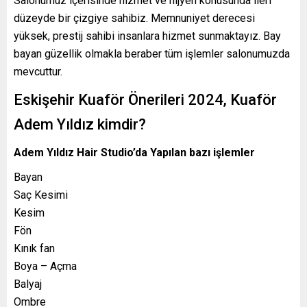
Salonumuz içerisinde hizmet ve hijyen konusunda ileri
düzeyde bir çizgiye sahibiz. Memnuniyet derecesi
yüksek, prestij sahibi insanlara hizmet sunmaktayız. Bay
bayan güzellik olmakla beraber tüm işlemler salonumuzda
mevcuttur.
Eskişehir Kuaför Önerileri 2024, Kuaför
Adem Yıldız kimdir?
Adem Yıldız Hair Studio’da Yapılan bazı işlemler
Bayan
Saç Kesimi
Kesim
Fön
Kınık fan
Boya – Açma
Balyaj
Ombre