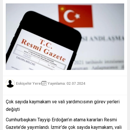
Eskişehir Yerel
Yayınlama: 02.07.2024
Çok sayıda kaymakam ve vali yardımcısının görev yerleri
değişti
Cumhurbaşkanı Tayyip Erdoğan’ın atama kararları Resmi
Gazete’de yayımlandı. İzmir’de çok sayıda kaymakam, vali