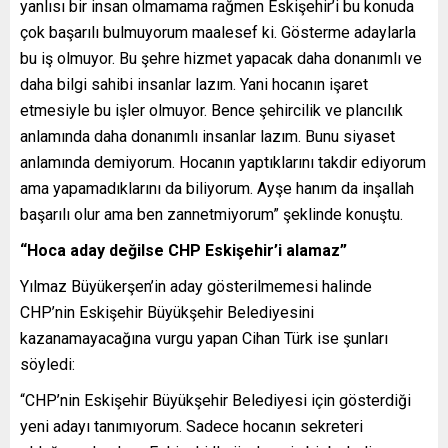
yanlısı bir insan olmamama rağmen Eskişehir’i bu konuda
çok başarılı bulmuyorum maalesef ki. Gösterme adaylarla
bu iş olmuyor. Bu şehre hizmet yapacak daha donanımlı ve
daha bilgi sahibi insanlar lazım. Yani hocanın işaret
etmesiyle bu işler olmuyor. Bence şehircilik ve plancılık
anlamında daha donanımlı insanlar lazım. Bunu siyaset
anlamında demiyorum. Hocanın yaptıklarını takdir ediyorum
ama yapamadıklarını da biliyorum. Ayşe hanım da inşallah
başarılı olur ama ben zannetmiyorum” şeklinde konuştu.
“Hoca aday değilse CHP Eskişehir’i alamaz”
Yılmaz Büyükerşen’in aday gösterilmemesi halinde
CHP’nin Eskişehir Büyükşehir Belediyesini
kazanamayacağına vurgu yapan Cihan Türk ise şunları
söyledi:
“CHP’nin Eskişehir Büyükşehir Belediyesi için gösterdiği
yeni adayı tanımıyorum. Sadece hocanın sekreteri