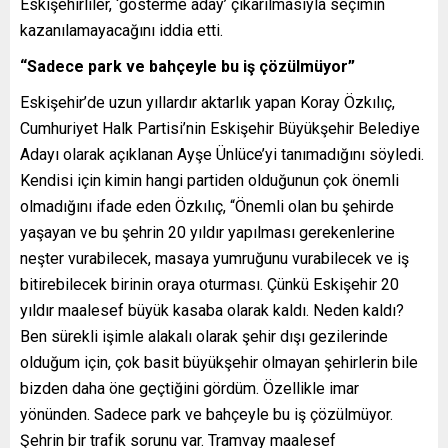
Eskişehirliler, ‘gösterme aday’ çıkarılmasıyla seçimin
kazanılamayacağını iddia etti.
“Sadece park ve bahçeyle bu iş çözülmüyor”
Eskişehir’de uzun yıllardır aktarlık yapan Koray Özkılıç,
Cumhuriyet Halk Partisi’nin Eskişehir Büyükşehir Belediye
Adayı olarak açıklanan Ayşe Ünlüce’yi tanımadığını söyledi.
Kendisi için kimin hangi partiden olduğunun çok önemli
olmadığını ifade eden Özkılıç, “Önemli olan bu şehirde
yaşayan ve bu şehrin 20 yıldır yapılması gerekenlerine
neşter vurabilecek, masaya yumruğunu vurabilecek ve iş
bitirebilecek birinin oraya oturması. Çünkü Eskişehir 20
yıldır maalesef büyük kasaba olarak kaldı. Neden kaldı?
Ben sürekli işimle alakalı olarak şehir dışı gezilerinde
olduğum için, çok basit büyükşehir olmayan şehirlerin bile
bizden daha öne geçtiğini gördüm. Özellikle imar
yönünden. Sadece park ve bahçeyle bu iş çözülmüyor.
Şehrin bir trafik sorunu var. Tramvay maalesef