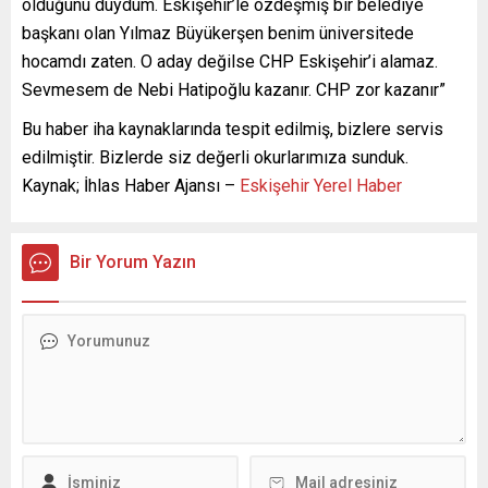
olduğunu duydum. Eskişehir’le özdeşmiş bir belediye
başkanı olan Yılmaz Büyükerşen benim üniversitede
hocamdı zaten. O aday değilse CHP Eskişehir’i alamaz.
Sevmesem de Nebi Hatipoğlu kazanır. CHP zor kazanır”
Bu haber iha kaynaklarında tespit edilmiş, bizlere servis
edilmiştir. Bizlerde siz değerli okurlarımıza sunduk.
Kaynak; İhlas Haber Ajansı –
Eskişehir Yerel Haber
Bir Yorum Yazın