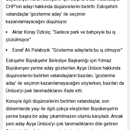
CHP’nin adayı hakkında düşüncelerini belirtti. Eskişehirli
vatandaşlar ‘gösterme aday’ ile seçimin
kazanılamayacağını düşünüyor.
Aktar Koray Özkılıç: “Sadece park ve bahçeyle bu iş
çözülmüyor”
Esnaf Ali Palabıyık: “Gösterme adaylarla bu iş olmuyor”
Eskişehir Büyükşehir Belediye Başkanlığı için Yılmaz
Büyükerşen yerine aday gösterilen Ayşe Ünlüce hakkında
düşüncelerini belirten vatandaşların bazıları, ‘gösterme
aday’ ile seçimin kazanılamayacağını söylerken, bazıları da
Ünlüce’yi pek tanımadıklarını ifade etti.
Konuyla ilgili düşüncelerini belirten vatandaşlar, son
dönemlerde yaşı ile ilgili çokça eleştirilen Büyükerşen’in
yerine başka bir aday çıkartılmasını olumlu karşıladı. Ancak
yeni aday Ayşe Ünlüce’yi çok tanımadıklarını dile getiren