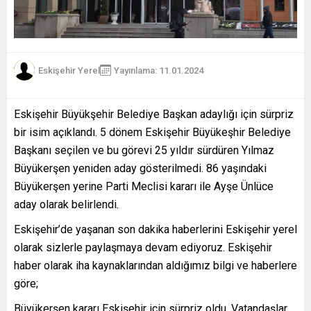
Eskişehir Yerel
Yayınlama: 11.01.2024
Eskişehir Büyükşehir Belediye Başkan adaylığı için sürpriz
bir isim açıklandı. 5 dönem Eskişehir Büyükeşhir Belediye
Başkanı seçilen ve bu görevi 25 yıldır sürdüren Yılmaz
Büyükerşen yeniden aday gösterilmedi. 86 yaşındaki
Büyükerşen yerine Parti Meclisi kararı ile Ayşe Ünlüce
aday olarak belirlendi.
Eskişehir’de yaşanan son dakika haberlerini Eskişehir yerel
olarak sizlerle paylaşmaya devam ediyoruz. Eskişehir
haber olarak iha kaynaklarından aldığımız bilgi ve haberlere
göre;
Büyükerşen kararı Eskişehir için sürpriz oldu. Vatandaşlar