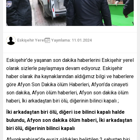
Eskişehir Yerel
Yayınlama: 11.01.2024
Eskişehir’de yaşanan son dakika haberlerini Eskişehir yerel
olarak sizlerle paylaşmaya devam ediyoruz. Eskişehir
haber olarak iha kaynaklarından aldığımız bilgi ve haberlere
göre Afyon Son Dakika ölüm Haberleri, Afyon’da cinayeti
son dakika, Afyon ölüm haberleri, Afyon son dakika ölüm
haberi, İki arkadaştan biri ölü, diğerinin bilinci kapalı ;
İki arkadaştan biri ölü, diğeri ise bilinci kapalı halde
bulundu, Afyon son dakika ölüm haberi, İki arkadaştan
biri ölü, diğerinin bilinci kapalı
Afyonkarahisar’da evsiz oldukları belirtilen 2 şahıstan biri