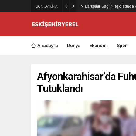
SON DAKİKA
Eskişehir Sağlık Teşkilatında
Anasayfa
Dünya
Ekonomi
Spor
Afyonkarahisar’da Fuh
Tutuklandı