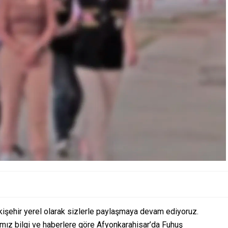
kişehir yerel olarak sizlerle paylaşmaya devam ediyoruz.
ımız bilgi ve haberlere göre Afyonkarahisar’da Fuhuş