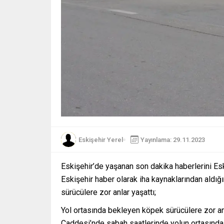
Eskişehir Yerel
Yayınlama: 29.11.2023
Eskişehir’de yaşanan son dakika haberlerini Es
Eskişehir haber olarak iha kaynaklarından aldığ
sürücülere zor anlar yaşattı;
Yol ortasında bekleyen köpek sürücülere zor an
Caddesi’nde sabah saatlerinde yolun ortasında 