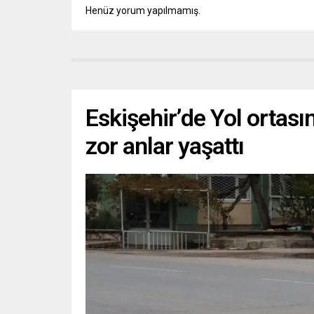
Henüz yorum yapılmamış.
Eskişehir’de Yol ortas
zor anlar yaşattı