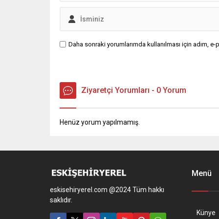
Daha sonraki yorumlarımda kullanılması için adım, e-p
Ziyaretçi Yorumları - 0 Yorum
Henüz yorum yapılmamış.
Menü
eskisehiryerel.com @2024 Tüm hakkı
saklıdır.
Künye