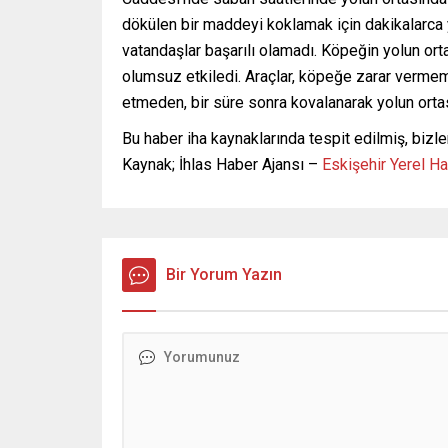
dökülen bir maddeyi koklamak için dakikalarca 
vatandaşlar başarılı olamadı. Köpeğin yolun orta
olumsuz etkiledi. Araçlar, köpeğe zarar vermeme
etmeden, bir süre sonra kovalanarak yolun ortas
Bu haber iha kaynaklarında tespit edilmiş, bizle
Kaynak; İhlas Haber Ajansı –
Eskişehir Yerel H
Bir Yorum Yazın