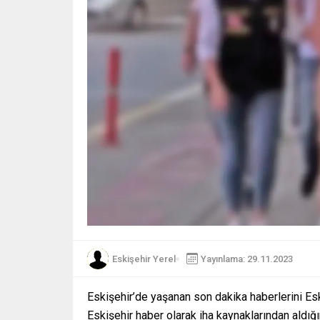
Eskişehir Yerel
Yayınlama: 29.11.2023
Eskişehir’de yaşanan son dakika haberlerini Es
Eskişehir haber olarak iha kaynaklarından aldığ