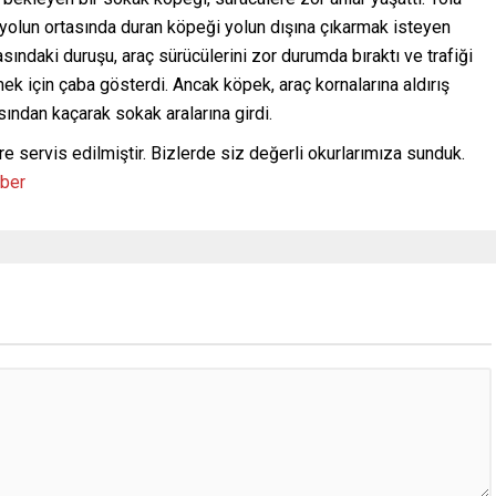
yolun ortasında duran köpeği yolun dışına çıkarmak isteyen
sındaki duruşu, araç sürücülerini zor durumda bıraktı ve trafiği
k için çaba gösterdi. Ancak köpek, araç kornalarına aldırış
ından kaçarak sokak aralarına girdi.
re servis edilmiştir. Bizlerde siz değerli okurlarımıza sunduk.
aber