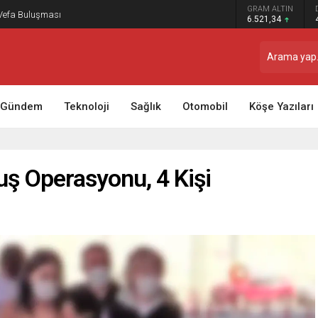
GRAM ALTIN
 Vefa Buluşması
6.521,34
Gündem
Teknoloji
Sağlık
Otomobil
Köşe Yazıları
uş Operasyonu, 4 Kişi