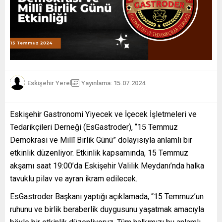
Eskişehir Yerel
Yayınlama: 15.07.2024
Eskişehir Gastronomi Yiyecek ve İçecek İşletmeleri ve
Tedarikçileri Derneği (EsGastroder), “15 Temmuz
Demokrasi ve Millî Birlik Günü” dolayısıyla anlamlı bir
etkinlik düzenliyor. Etkinlik kapsamında, 15 Temmuz
akşamı saat 19:00’da Eskişehir Valilik Meydanı’nda halka
tavuklu pilav ve ayran ikram edilecek.
EsGastroder Başkanı yaptığı açıklamada, “15 Temmuz’un
ruhunu ve birlik beraberlik duygusunu yaşatmak amacıyla