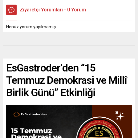
Ziyaretçi Yorumları - 0 Yorum
Henüz yorum yapılmamış.
EsGastroder’den “15
Temmuz Demokrasi ve Millî
Birlik Günü” Etkinliği