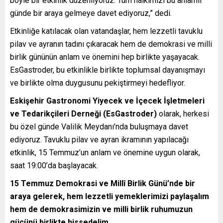
böyle bir etkinlik düzenliyoruz. Tüm halkımızı bu anlamlı
günde bir araya gelmeye davet ediyoruz,” dedi.
Etkinliğe katılacak olan vatandaşlar, hem lezzetli tavuklu
pilav ve ayranın tadını çıkaracak hem de demokrasi ve milli
birlik gününün anlam ve önemini hep birlikte yaşayacak.
EsGastroder, bu etkinlikle birlikte toplumsal dayanışmayı
ve birlikte olma duygusunu pekiştirmeyi hedefliyor.
Eskişehir Gastronomi Yiyecek ve İçecek İşletmeleri
ve Tedarikçileri Derneği (EsGastroder)
olarak, herkesi
bu özel günde Valilik Meydanı’nda buluşmaya davet
ediyoruz. Tavuklu pilav ve ayran ikramının yapılacağı
etkinlik, 15 Temmuz’un anlam ve önemine uygun olarak,
saat 19:00’da başlayacak.
15 Temmuz Demokrasi ve Millî Birlik Günü’nde bir
araya gelerek, hem lezzetli yemeklerimizi paylaşalım
hem de demokrasimizin ve milli birlik ruhumuzun
gücünü birlikte hissedelim.