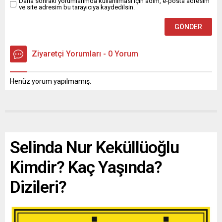
Daha sonraki yorumlarımda kullanılması için adım, e-posta adresim
ve site adresim bu tarayıcıya kaydedilsin.
Ziyaretçi Yorumları - 0 Yorum
Henüz yorum yapılmamış.
Selinda Nur Keküllüoğlu
Kimdir? Kaç Yaşında?
Dizileri?