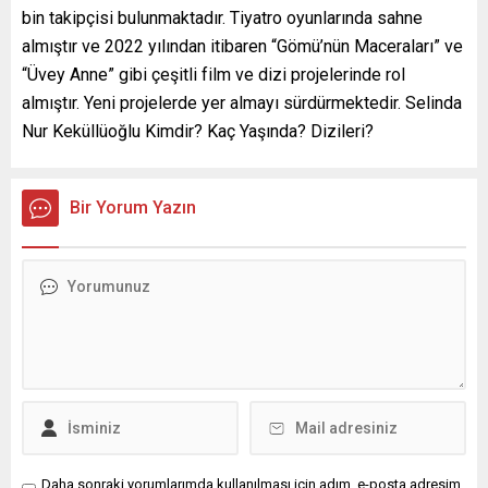
bin takipçisi bulunmaktadır. Tiyatro oyunlarında sahne
almıştır ve 2022 yılından itibaren “Gömü’nün Maceraları” ve
“Üvey Anne” gibi çeşitli film ve dizi projelerinde rol
almıştır. Yeni projelerde yer almayı sürdürmektedir. Selinda
Nur Keküllüoğlu Kimdir? Kaç Yaşında? Dizileri?
Bir Yorum Yazın
Daha sonraki yorumlarımda kullanılması için adım, e-posta adresim