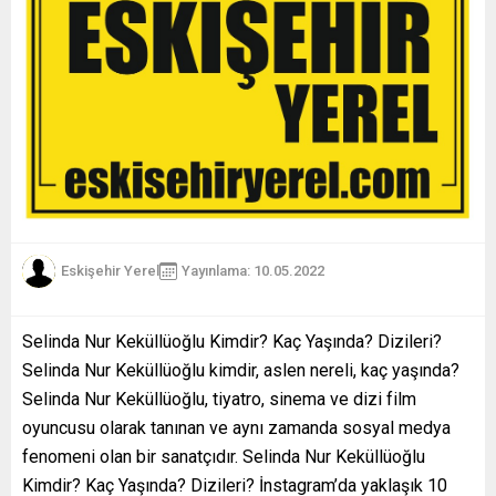
Eskişehir Yerel
Yayınlama: 10.05.2022
Selinda Nur Keküllüoğlu Kimdir? Kaç Yaşında? Dizileri?
Selinda Nur Keküllüoğlu kimdir, aslen nereli, kaç yaşında?
Selinda Nur Keküllüoğlu, tiyatro, sinema ve dizi film
oyuncusu olarak tanınan ve aynı zamanda sosyal medya
fenomeni olan bir sanatçıdır. Selinda Nur Keküllüoğlu
Kimdir? Kaç Yaşında? Dizileri? İnstagram’da yaklaşık 10