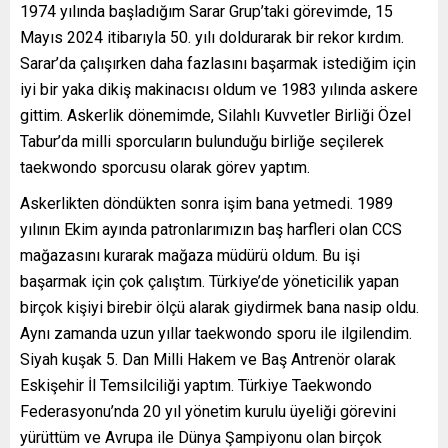
1974 yılında başladığım Sarar Grup’taki görevimde, 15
Mayıs 2024 itibarıyla 50. yılı doldurarak bir rekor kırdım.
Sarar’da çalışırken daha fazlasını başarmak istediğim için
iyi bir yaka dikiş makinacısı oldum ve 1983 yılında askere
gittim. Askerlik dönemimde, Silahlı Kuvvetler Birliği Özel
Tabur’da milli sporcuların bulunduğu birliğe seçilerek
taekwondo sporcusu olarak görev yaptım.
Askerlikten döndükten sonra işim bana yetmedi. 1989
yılının Ekim ayında patronlarımızın baş harfleri olan CCS
mağazasını kurarak mağaza müdürü oldum. Bu işi
başarmak için çok çalıştım. Türkiye’de yöneticilik yapan
birçok kişiyi birebir ölçü alarak giydirmek bana nasip oldu.
Aynı zamanda uzun yıllar taekwondo sporu ile ilgilendim.
Siyah kuşak 5. Dan Milli Hakem ve Baş Antrenör olarak
Eskişehir İl Temsilciliği yaptım. Türkiye Taekwondo
Federasyonu’nda 20 yıl yönetim kurulu üyeliği görevini
yürüttüm ve Avrupa ile Dünya Şampiyonu olan birçok