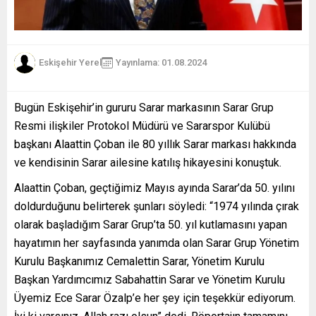
Eskişehir Yerel
Yayınlama: 01.08.2024
Bugün Eskişehir’in gururu Sarar markasının Sarar Grup
Resmi ilişkiler Protokol Müdürü ve Sararspor Kulübü
başkanı Alaattin Çoban ile 80 yıllık Sarar markası hakkında
ve kendisinin Sarar ailesine katılış hikayesini konuştuk.
Alaattin Çoban, geçtiğimiz Mayıs ayında Sarar’da 50. yılını
doldurduğunu belirterek şunları söyledi: “1974 yılında çırak
olarak başladığım Sarar Grup’ta 50. yıl kutlamasını yapan
hayatımın her sayfasında yanımda olan Sarar Grup Yönetim
Kurulu Başkanımız Cemalettin Sarar, Yönetim Kurulu
Başkan Yardımcımız Sabahattin Sarar ve Yönetim Kurulu
Üyemiz Ece Sarar Özalp’e her şey için teşekkür ediyorum.