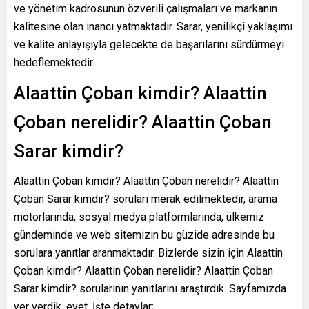
ve yönetim kadrosunun özverili çalışmaları ve markanın
kalitesine olan inancı yatmaktadır. Sarar, yenilikçi yaklaşımı
ve kalite anlayışıyla gelecekte de başarılarını sürdürmeyi
hedeflemektedir.
Alaattin Çoban kimdir? Alaattin
Çoban nerelidir? Alaattin Çoban
Sarar kimdir?
Alaattin Çoban kimdir? Alaattin Çoban nerelidir? Alaattin
Çoban Sarar kimdir? soruları merak edilmektedir, arama
motorlarında, sosyal medya platformlarında, ülkemiz
gündeminde ve web sitemizin bu güzide adresinde bu
sorulara yanıtlar aranmaktadır. Bizlerde sizin için Alaattin
Çoban kimdir? Alaattin Çoban nerelidir? Alaattin Çoban
Sarar kimdir? sorularının yanıtlarını araştırdık. Sayfamızda
yer verdik, evet. İşte detaylar;