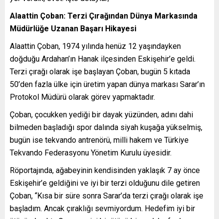
Alaattin Çoban: Terzi Çırağından Dünya Markasında
Müdürlüğe Uzanan Başarı Hikayesi
Alaattin Çoban, 1974 yılında henüz 12 yaşındayken
doğduğu Ardahan’ın Hanak ilçesinden Eskişehir’e geldi.
Terzi çırağı olarak işe başlayan Çoban, bugün 5 kıtada
50’den fazla ülke için üretim yapan dünya markası Sarar’ın
Protokol Müdürü olarak görev yapmaktadır.
Çoban, çocukken yediği bir dayak yüzünden, adını dahi
bilmeden başladığı spor dalında siyah kuşağa yükselmiş,
bugün ise tekvando antrenörü, milli hakem ve Türkiye
Tekvando Federasyonu Yönetim Kurulu üyesidir.
Röportajında, ağabeyinin kendisinden yaklaşık 7 ay önce
Eskişehir’e geldiğini ve iyi bir terzi olduğunu dile getiren
Çoban, “Kısa bir süre sonra Sarar’da terzi çırağı olarak işe
başladım. Ancak çıraklığı sevmiyordum. Hedefim iyi bir