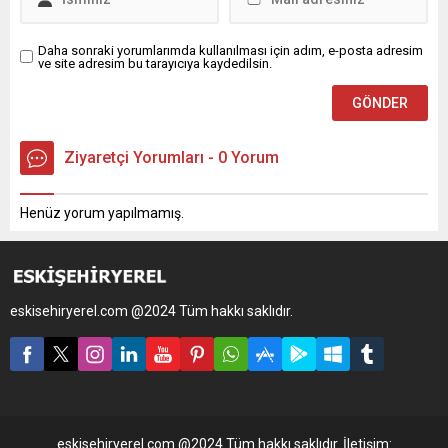
Daha sonraki yorumlarımda kullanılması için adım, e-posta adresim
ve site adresim bu tarayıcıya kaydedilsin.
Ziyaretçi Yorumları - 0 Yorum
Henüz yorum yapılmamış.
eskisehiryerel.com @2024 Tüm hakkı saklıdır.
eskisehiryerel.com @2024 Tüm hakkı saklıdır. İletişim: