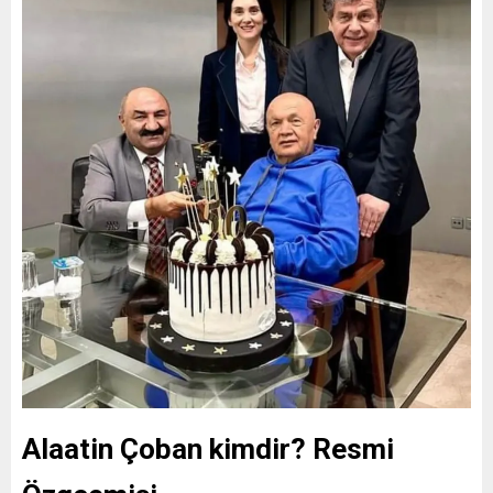
Alaatin Çoban kimdir? Resmi