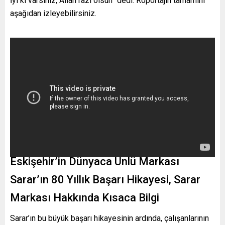
İyi ki varsınız, Allah razı olsun” dedi. Röportajın tamamını
aşağıdan izleyebilirsiniz.
Eskişehir’in Dünyaca Ünlü Markası
Sarar’ın 80 Yıllık Başarı Hikayesi, Sarar
Markası Hakkında Kısaca Bilgi
Sarar’ın bu büyük başarı hikayesinin ardında, çalışanlarının