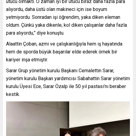
ütücü olmaktı. O zaman iyi bir ütücü biraz daha fazla para
alıyordu, daha üstü olan makineci için ise boyum
yetmiyordu. Sonradan işi öğrendim, yaka diken eleman
oldum. Çünkü yaka dikenle, kol diken çalışanlar daha fazla
para alıyordu,” diye konuştu.
Alaattin Çoban, azmi ve çalışkanlığıyla hem iş hayatında
hem de sporda büyük başarılar elde ederek örnek bir
kariyer inşa etmiştir.
Sarar Grup yönetim kurulu Başkanı Cemalettin Sarar,
yönetim kurulu Başkan yardımcısı Sabahattin Sarar yönetim
kurulu Üyesi Ece, Sarar Özalp ile 50 yıl pastası’nı beraber
kestik.