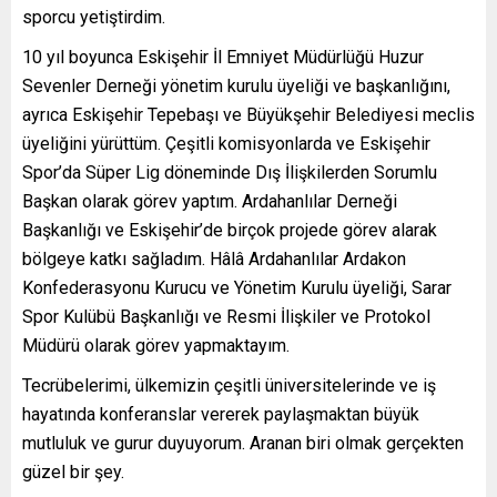
sporcu yetiştirdim.
10 yıl boyunca Eskişehir İl Emniyet Müdürlüğü Huzur
Sevenler Derneği yönetim kurulu üyeliği ve başkanlığını,
ayrıca Eskişehir Tepebaşı ve Büyükşehir Belediyesi meclis
üyeliğini yürüttüm. Çeşitli komisyonlarda ve Eskişehir
Spor’da Süper Lig döneminde Dış İlişkilerden Sorumlu
Başkan olarak görev yaptım. Ardahanlılar Derneği
Başkanlığı ve Eskişehir’de birçok projede görev alarak
bölgeye katkı sağladım. Hâlâ Ardahanlılar Ardakon
Konfederasyonu Kurucu ve Yönetim Kurulu üyeliği, Sarar
Spor Kulübü Başkanlığı ve Resmi İlişkiler ve Protokol
Müdürü olarak görev yapmaktayım.
Tecrübelerimi, ülkemizin çeşitli üniversitelerinde ve iş
hayatında konferanslar vererek paylaşmaktan büyük
mutluluk ve gurur duyuyorum. Aranan biri olmak gerçekten
güzel bir şey.