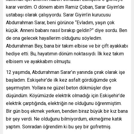
karar verdim. O dönem abim Ramiz Çoban, Sarar Giyim’de
ustabaşı olarak çalışıyordu. Sarar Giyim’in kurucusu
Abdurrahman Sarar, beni görünce “Evladım, yaşın çok
küçük. Anneni babanı nasıl bırakıp geldin?” diye sordu. Ben
de ona gelecek hayallerim olduğunu söyledim.
Abdurrahman Bey, bana bir takım elbise ve bir çift ayakkabı
hediye etti. Bu, hayatımın dönüm noktasıydı. İlk kez takım
elbisem ve ayakkabım olmuştu.
12 yaşımda, Abdurrahman Sarar’ın yanında çırak olarak işe
başladım. Eskişehir’de ilk kez asfalt gördüğümde çok
şaşırmıştım. Yollara ne güzel beton dökmüşler diye
düşündüm. Köyümüzde elektrik olmadığı için Eskişehir’de
elektrik çarptığında, elektriğin ne olduğunu öğrenmiştim.
Bir gün boş ekmek yerken, benden biraz büyük bir kız bana
bir şey verdi. Ne olduğunu bilmiyordum, ekmeğime katık
yaptım. Sonradan öğrendim ki bu şey bir gofretmiş.