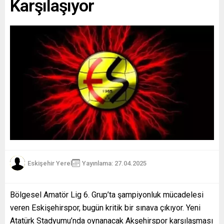
Karşılaşıyor
Eskişehir Yerel
Yayınlama: 27.04.2025
Bölgesel Amatör Lig 6. Grup’ta şampiyonluk mücadelesi
veren Eskişehirspor, bugün kritik bir sınava çıkıyor. Yeni
Atatürk Stadyumu’nda oynanacak Akşehirspor karşılaşması