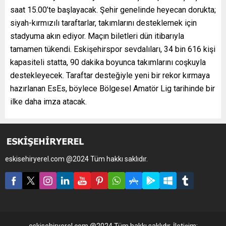
saat 15.00’te başlayacak. Şehir genelinde heyecan dorukta;
siyah-kırmızılı taraftarlar, takımlarını desteklemek için
stadyuma akın ediyor. Maçın biletleri dün itibarıyla
tamamen tükendi. Eskişehirspor sevdalıları, 34 bin 616 kişi
kapasiteli statta, 90 dakika boyunca takımlarını coşkuyla
destekleyecek. Taraftar desteğiyle yeni bir rekor kırmaya
hazırlanan EsEs, böylece Bölgesel Amatör Lig tarihinde bir
ilke daha imza atacak.
eskisehiryerel.com @2024 Tüm hakkı saklıdır.