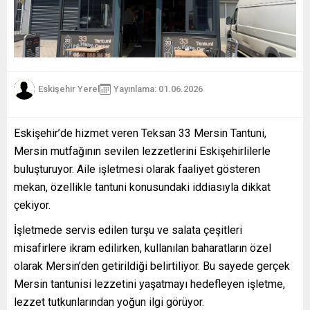
Eskişehir Yerel
Yayınlama: 01.06.2026
Eskişehir’de hizmet veren Teksan 33 Mersin Tantuni,
Mersin mutfağının sevilen lezzetlerini Eskişehirlilerle
buluşturuyor. Aile işletmesi olarak faaliyet gösteren
mekan, özellikle tantuni konusundaki iddiasıyla dikkat
çekiyor.
İşletmede servis edilen turşu ve salata çeşitleri
misafirlere ikram edilirken, kullanılan baharatların özel
olarak Mersin’den getirildiği belirtiliyor. Bu sayede gerçek
Mersin tantunisi lezzetini yaşatmayı hedefleyen işletme,
lezzet tutkunlarından yoğun ilgi görüyor.