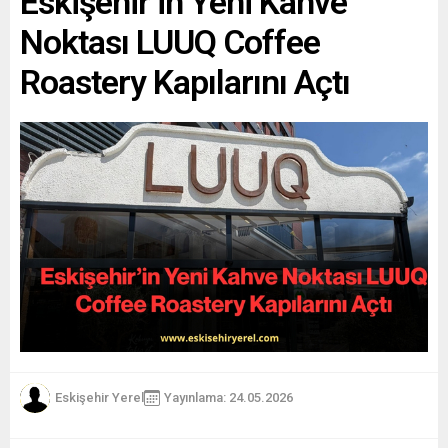
Eskişehir’in Yeni Kahve
Noktası LUUQ Coffee
Roastery Kapılarını Açtı
Eskişehir Yerel
Yayınlama: 24.05.2026