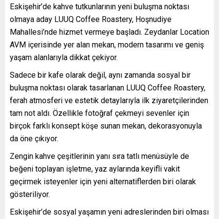
Eskişehir’de kahve tutkunlarının yeni buluşma noktası
olmaya aday LUUQ Coffee Roastery, Hoşnudiye
Mahallesi’nde hizmet vermeye başladı. Zeydanlar Location
AVM içerisinde yer alan mekan, modern tasarımı ve geniş
yaşam alanlarıyla dikkat çekiyor.
Sadece bir kafe olarak değil, aynı zamanda sosyal bir
buluşma noktası olarak tasarlanan LUUQ Coffee Roastery,
ferah atmosferi ve estetik detaylarıyla ilk ziyaretçilerinden
tam not aldı. Özellikle fotoğraf çekmeyi sevenler için
birçok farklı konsept köşe sunan mekan, dekorasyonuyla
da öne çıkıyor.
Zengin kahve çeşitlerinin yanı sıra tatlı menüsüyle de
beğeni toplayan işletme, yaz aylarında keyifli vakit
geçirmek isteyenler için yeni alternatiflerden biri olarak
gösteriliyor.
Eskişehir’de sosyal yaşamın yeni adreslerinden biri olması