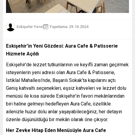
Eskişehir Yerel
Yayınlama: 29.10.2024
Eskişehir’in Yeni Gözdesi: Aura Cafe & Patisserie
Hizmete Açıldı
Eskişehir’de lezzet tutkunlarının ve keyifli zaman geçirmek
isteyenlerin yeni adresi olan Aura Cafe & Patisserie,
İstiklal Mahallesi’nde, Başarılı Sokak’ta kapılarını açtı.
Geniş kahvaltı seçenekleri, eşsiz kahveleri ve lezzet dolu
menüsü ile kısa sürede Eskişehir’in favori mekânlarından
biri haline gelmeyi hedefleyen Aura Cafe, özellikle
ailenizle huzur dolu anlar yaşayabileceğiniz, her detayın
özenle düşünüldüğü bir mekân olarak öne çıkıyor.
Her Zevke Hitap Eden Menüsüyle Aura Cafe