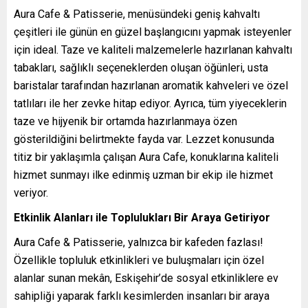
Aura Cafe & Patisserie, menüsündeki geniş kahvaltı
çeşitleri ile günün en güzel başlangıcını yapmak isteyenler
için ideal. Taze ve kaliteli malzemelerle hazırlanan kahvaltı
tabakları, sağlıklı seçeneklerden oluşan öğünleri, usta
baristalar tarafından hazırlanan aromatik kahveleri ve özel
tatlıları ile her zevke hitap ediyor. Ayrıca, tüm yiyeceklerin
taze ve hijyenik bir ortamda hazırlanmaya özen
gösterildiğini belirtmekte fayda var. Lezzet konusunda
titiz bir yaklaşımla çalışan Aura Cafe, konuklarına kaliteli
hizmet sunmayı ilke edinmiş uzman bir ekip ile hizmet
veriyor.
Etkinlik Alanları ile Toplulukları Bir Araya Getiriyor
Aura Cafe & Patisserie, yalnızca bir kafeden fazlası!
Özellikle topluluk etkinlikleri ve buluşmaları için özel
alanlar sunan mekân, Eskişehir’de sosyal etkinliklere ev
sahipliği yaparak farklı kesimlerden insanları bir araya