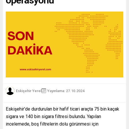
Eskişehir Yerel
Yayınlama: 27.10.2024
Eskişehir’de durdurulan bir hafif ticari araçta 75 bin kaçak
sigara ve 140 bin sigara filtresi bulundu. Yapılan
incelemede, boş filtrelerin dolu görünmesi için