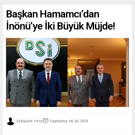
Başkan Hamamcı’dan
İnönü’ye İki Büyük Müjde!
Eskişehir Yerel
Yayınlama: 06.02.2025