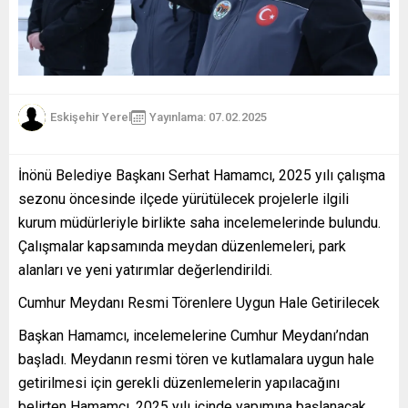
Eskişehir Yerel
Yayınlama: 07.02.2025
İnönü Belediye Başkanı Serhat Hamamcı, 2025 yılı çalışma
sezonu öncesinde ilçede yürütülecek projelerle ilgili
kurum müdürleriyle birlikte saha incelemelerinde bulundu.
Çalışmalar kapsamında meydan düzenlemeleri, park
alanları ve yeni yatırımlar değerlendirildi.
Cumhur Meydanı Resmi Törenlere Uygun Hale Getirilecek
Başkan Hamamcı, incelemelerine Cumhur Meydanı’ndan
başladı. Meydanın resmi tören ve kutlamalara uygun hale
getirilmesi için gerekli düzenlemelerin yapılacağını
belirten Hamamcı, 2025 yılı içinde yapımına başlanacak