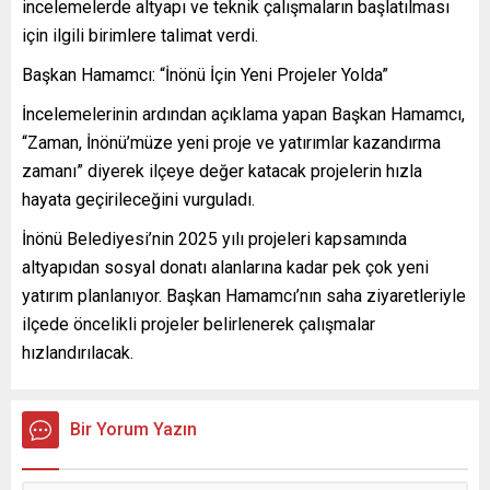
incelemelerde altyapı ve teknik çalışmaların başlatılması
için ilgili birimlere talimat verdi.
Başkan Hamamcı: “İnönü İçin Yeni Projeler Yolda”
İncelemelerinin ardından açıklama yapan Başkan Hamamcı,
“Zaman, İnönü’müze yeni proje ve yatırımlar kazandırma
zamanı” diyerek ilçeye değer katacak projelerin hızla
hayata geçirileceğini vurguladı.
İnönü Belediyesi’nin 2025 yılı projeleri kapsamında
altyapıdan sosyal donatı alanlarına kadar pek çok yeni
yatırım planlanıyor. Başkan Hamamcı’nın saha ziyaretleriyle
ilçede öncelikli projeler belirlenerek çalışmalar
hızlandırılacak.
Bir Yorum Yazın