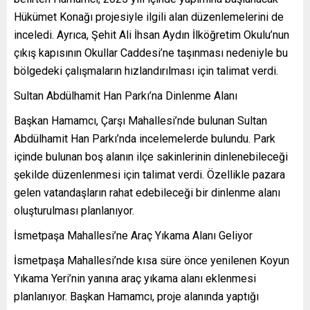
Hükümet Konağı projesiyle ilgili alan düzenlemelerini de
inceledi. Ayrıca, Şehit Ali İhsan Aydın İlköğretim Okulu’nun
çıkış kapısının Okullar Caddesi’ne taşınması nedeniyle bu
bölgedeki çalışmaların hızlandırılması için talimat verdi.
Sultan Abdülhamit Han Parkı’na Dinlenme Alanı
Başkan Hamamcı, Çarşı Mahallesi’nde bulunan Sultan
Abdülhamit Han Parkı’nda incelemelerde bulundu. Park
içinde bulunan boş alanın ilçe sakinlerinin dinlenebileceği
şekilde düzenlenmesi için talimat verdi. Özellikle pazara
gelen vatandaşların rahat edebileceği bir dinlenme alanı
oluşturulması planlanıyor.
İsmetpaşa Mahallesi’ne Araç Yıkama Alanı Geliyor
İsmetpaşa Mahallesi’nde kısa süre önce yenilenen Koyun
Yıkama Yeri’nin yanına araç yıkama alanı eklenmesi
planlanıyor. Başkan Hamamcı, proje alanında yaptığı