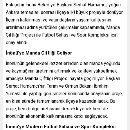
Eskişehir İnönü Belediye Başkanı Serhat Hamamcı, yoğun
Ankara temasları sonrası ilçeye iki büyük projeyle dönüyor.
İlçenin kalkınması ve vatandaşların yaşam kalitesinin
artırılması adına yürütülen çalışmalar kapsamında, Manda
Çiftliği Projesi ile Futbol Sahası ve Spor Kompleksi için
onay alındı.
İnönü’ye Manda Çiftliği Geliyor
İnönü’nün geleneksel lezzetlerinden olan manda yoğurdu
ve kaymağının üretimini artırmak ve kaliteyi yükseltmek
amacıyla Manda Çiftliği Projesi hayata geçiriliyor. Başkan
Serhat Hamamcı’nın Tarım ve Orman Bakanı İbrahim
Yumaklı ile yaptığı görüşmeler sonucunda onaylanan proje,
en kısa sürede tamamlanarak ilçeye kazandırılacak. Bu
proje, hem bölge üreticisini destekleyecek hem de
İnönü’nün ekonomik kalkınmasına katkı sağlayacak.
İnönü’ye Modern Futbol Sahası ve Spor Kompleksi