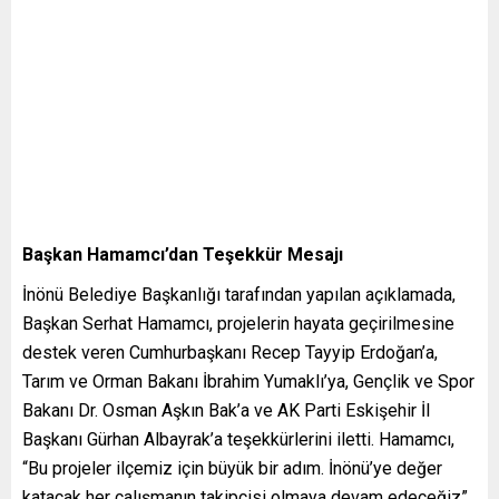
Başkan Hamamcı’dan Teşekkür Mesajı
İnönü Belediye Başkanlığı tarafından yapılan açıklamada,
Başkan Serhat Hamamcı, projelerin hayata geçirilmesine
destek veren Cumhurbaşkanı Recep Tayyip Erdoğan’a,
Tarım ve Orman Bakanı İbrahim Yumaklı’ya, Gençlik ve Spor
Bakanı Dr. Osman Aşkın Bak’a ve AK Parti Eskişehir İl
Başkanı Gürhan Albayrak’a teşekkürlerini iletti. Hamamcı,
“Bu projeler ilçemiz için büyük bir adım. İnönü’ye değer
katacak her çalışmanın takipçisi olmaya devam edeceğiz”