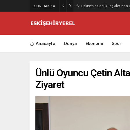
SON DAKİKA
Eskişehir Sağlık Teşkilatında
Anasayfa
Dünya
Ekonomi
Spor
Ünlü Oyuncu Çetin Alta
Ziyaret