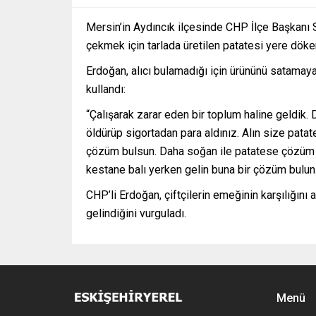
Mersin’in Aydıncık ilçesinde CHP İlçe Başkanı S
çekmek için tarlada üretilen patatesi yere döke
Erdoğan, alıcı bulamadığı için ürününü satamayan
kullandı:
“Çalışarak zarar eden bir toplum haline geldik. 
öldürüp sigortadan para aldınız. Alın size patate
çözüm bulsun. Daha soğan ile patatese çözüm
kestane balı yerken gelin buna bir çözüm bulun
CHP’li Erdoğan, çiftçilerin emeğinin karşılığın
gelindiğini vurguladı.
Menü