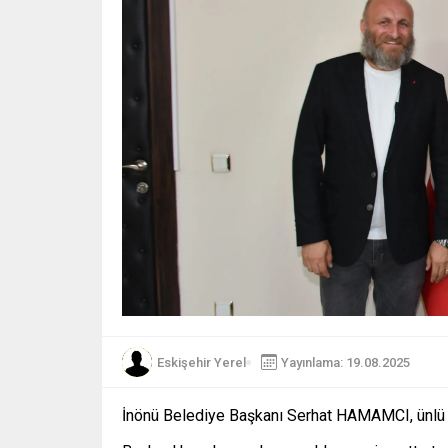
Eskişehir Yerel
Yayınlama: 19.08.2025
İnönü Belediye Başkanı Serhat HAMAMCI, ünlü o