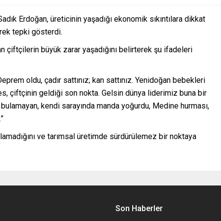
adık Erdoğan, üreticinin yaşadığı ekonomik sıkıntılara dikkat
rek tepki gösterdi.
 çiftçilerin büyük zarar yaşadığını belirterek şu ifadeleri
Deprem oldu, çadır sattınız; kan sattınız. Yenidoğan bebekleri
s, çiftçinin geldiği son nokta. Gelsin dünya liderimiz buna bir
 bulamayan, kendi sarayında manda yoğurdu, Medine hurması,
.”
ı alamadığını ve tarımsal üretimde sürdürülemez bir noktaya
Son Haberler