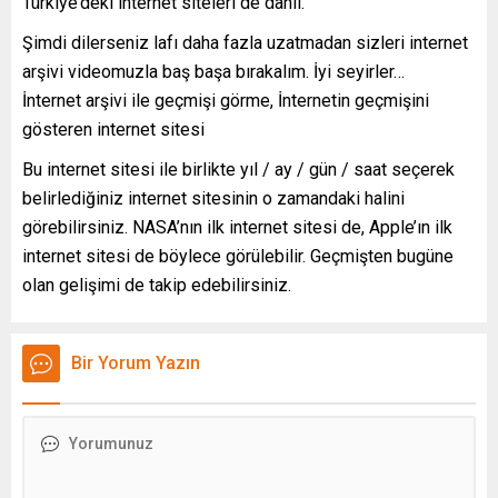
Türkiye’deki internet siteleri de dahil.
Şimdi dilerseniz lafı daha fazla uzatmadan sizleri internet
arşivi videomuzla baş başa bırakalım. İyi seyirler…
İnternet arşivi ile geçmişi görme, İnternetin geçmişini
gösteren internet sitesi
Bu internet sitesi ile birlikte yıl / ay / gün / saat seçerek
belirlediğiniz internet sitesinin o zamandaki halini
görebilirsiniz. NASA’nın ilk internet sitesi de, Apple’ın ilk
internet sitesi de böylece görülebilir. Geçmişten bugüne
olan gelişimi de takip edebilirsiniz.
Bir Yorum Yazın