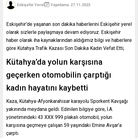
Eskişehir Yerel
Yayınlama: 27.11.2023
Eskişehir’de yaşanan son dakika haberlerini Eskişehir yerel
olarak sizlerle paylaşmaya devam ediyoruz. Eskişehir
haber olarak iha kaynaklarından aldığımız bilgi ve haberlere
göre Kütahya Trafik Kazası Son Dakika Kadın Vefat Etti;
Kütahya’da yolun karşısına
geçerken otomobilin çarptığı
kadın hayatını kaybetti
Kaza, Kütahya-Afyonkarahisar karayolu Sporkent Kavşağı
yakınında meydana geldi. Edinilen bilgiye göre, İ.A.
yönetimindeki 43 XXX 999 plakalı otomobil, yolun
karşısına geçmeye çalışan 59 yaşındaki Emine Avşar’a
çarptı.