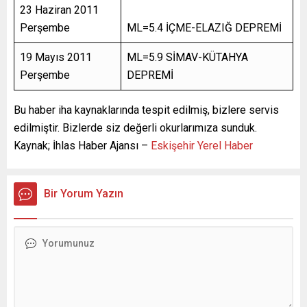
23 Haziran 2011
Perşembe
ML=5.4 İÇME-ELAZIĞ DEPREMİ
19 Mayıs 2011
ML=5.9 SİMAV-KÜTAHYA
Perşembe
DEPREMİ
Bu haber iha kaynaklarında tespit edilmiş, bizlere servis
edilmiştir. Bizlerde siz değerli okurlarımıza sunduk.
Kaynak; İhlas Haber Ajansı –
Eskişehir Yerel Haber
Bir Yorum Yazın