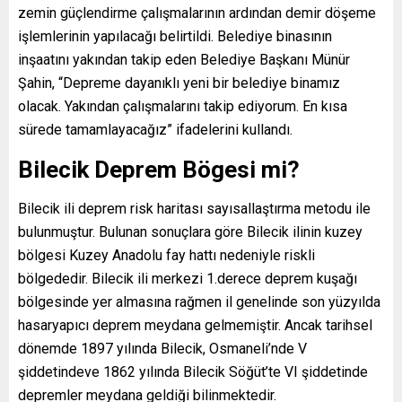
zemin güçlendirme çalışmalarının ardından demir döşeme
işlemlerinin yapılacağı belirtildi. Belediye binasının
inşaatını yakından takip eden Belediye Başkanı Münür
Şahin, “Depreme dayanıklı yeni bir belediye binamız
olacak. Yakından çalışmalarını takip ediyorum. En kısa
sürede tamamlayacağız” ifadelerini kullandı.
Bilecik Deprem Bögesi mi?
Bilecik ili deprem risk haritası sayısallaştırma metodu ile
bulunmuştur. Bulunan sonuçlara göre Bilecik ilinin kuzey
bölgesi Kuzey Anadolu fay hattı nedeniyle riskli
bölgededir. Bilecik ili merkezi 1.derece deprem kuşağı
bölgesinde yer almasına rağmen il genelinde son yüzyılda
hasaryapıcı deprem meydana gelmemiştir. Ancak tarihsel
dönemde 1897 yılında Bilecik, Osmaneli’nde V
şiddetindeve 1862 yılında Bilecik Söğüt’te VI şiddetinde
depremler meydana geldiği bilinmektedir.