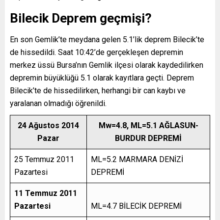
Bilecik Deprem
geçmişi?
En son Gemlik’te meydana gelen 5.1’lik deprem Bilecik’te
de hissedildi. Saat 10:42’de gerçekleşen depremin
merkez üssü Bursa’nın Gemlik ilçesi olarak kaydedilirken
depremin büyüklüğü 5.1 olarak kayıtlara geçti. Deprem
Bilecik’te de hissedilirken, herhangi bir can kaybı ve
yaralanan olmadığı öğrenildi.
24 Ağustos 2014
Mw=4.8, ML=5.1 AĞLASUN-
Pazar
BURDUR DEPREMİ
25 Temmuz 2011
ML=5.2 MARMARA DENİZİ
Pazartesi
DEPREMİ
11 Temmuz 2011
Pazartesi
ML=4.7 BİLECİK DEPREMİ