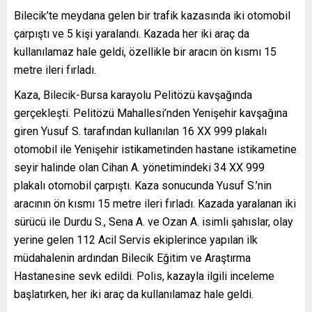
Bilecik’te meydana gelen bir trafik kazasında iki otomobil
çarpıştı ve 5 kişi yaralandı. Kazada her iki araç da
kullanılamaz hale geldi, özellikle bir aracın ön kısmı 15
metre ileri fırladı.
Kaza, Bilecik-Bursa karayolu Pelitözü kavşağında
gerçekleşti. Pelitözü Mahallesi’nden Yenişehir kavşağına
giren Yusuf S. tarafından kullanılan 16 XX 999 plakalı
otomobil ile Yenişehir istikametinden hastane istikametine
seyir halinde olan Cihan A. yönetimindeki 34 XX 999
plakalı otomobil çarpıştı. Kaza sonucunda Yusuf S.’nin
aracının ön kısmı 15 metre ileri fırladı. Kazada yaralanan iki
sürücü ile Durdu S., Sena A. ve Ozan A. isimli şahıslar, olay
yerine gelen 112 Acil Servis ekiplerince yapılan ilk
müdahalenin ardından Bilecik Eğitim ve Araştırma
Hastanesine sevk edildi. Polis, kazayla ilgili inceleme
başlatırken, her iki araç da kullanılamaz hale geldi.