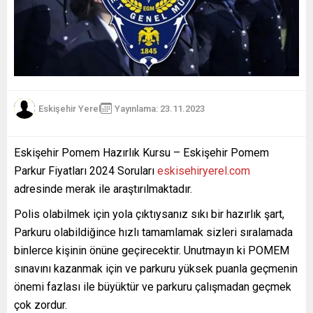
Eskişehir Yerel
Yayınlama: 23.11.2023
Eskişehir Pomem Hazırlık Kursu – Eskişehir Pomem
Parkur Fiyatları 2024 Soruları
eskisehiryerel.com
adresinde merak ile araştırılmaktadır.
Polis olabilmek için yola çıktıysanız sıkı bir hazırlık şart,
Parkuru olabildiğince hızlı tamamlamak sizleri sıralamada
binlerce kişinin önüne geçirecektir. Unutmayın ki POMEM
sınavını kazanmak için ve parkuru yüksek puanla geçmenin
önemi fazlası ile büyüktür ve parkuru çalışmadan geçmek
çok zordur.