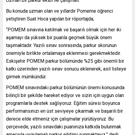
Uzman bir parkur ekibi ile çalışmalı.
Bu konuda uzman olan ve yıllardır Pomeme öğrenci
yetiştiren Suat Hoca yapılan bir röportajda;
“POMEM sınavına katılmak ve başarılı olmak için her iki
aşamayı da yüksek bir puanla geçmek büyük önem
taşımaktadır. Yazılı sınav sonrasında, parkur skorunun
önemiyle birlikte ortalamaya eklenmesi gerekmektedir.
Eskişehir POMEM parkur bölümünde %25 gibi önemli bir
katkı üzerinden yazılı sınav sonucu eklenerek, asil listeye
girmek mümkündür.
POMEM sınavındaki parkur bölümünün önemi konusunda
bilinçli bir şekilde hareket ediyor ve sizin için uygun olan
programlarla destek sağlıyoruz. Eğitim süresi boyunca
performansınızı en üst seviyeye çıkarmak ve başarılı bir
derece elde etmeniz için çalışmalar yürütüyoruz. Bu
çerçevede, yazılı sınavdaki puanınıza katkıda bulunmak
amacıyla uygulamalı parkur eğitimi sunmaktayız.” dedi.