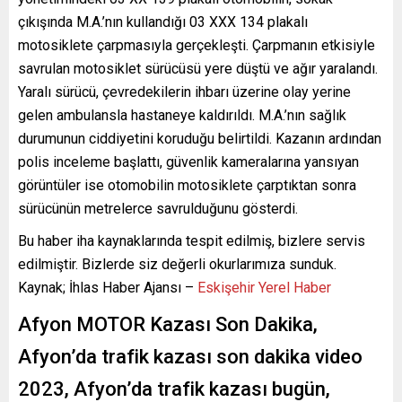
çıkışında M.A.’nın kullandığı 03 XXX 134 plakalı
motosiklete çarpmasıyla gerçekleşti. Çarpmanın etkisiyle
savrulan motosiklet sürücüsü yere düştü ve ağır yaralandı.
Yaralı sürücü, çevredekilerin ihbarı üzerine olay yerine
gelen ambulansla hastaneye kaldırıldı. M.A.’nın sağlık
durumunun ciddiyetini koruduğu belirtildi. Kazanın ardından
polis inceleme başlattı, güvenlik kameralarına yansıyan
görüntüler ise otomobilin motosiklete çarptıktan sonra
sürücünün metrelerce savrulduğunu gösterdi.
Bu haber iha kaynaklarında tespit edilmiş, bizlere servis
edilmiştir. Bizlerde siz değerli okurlarımıza sunduk.
Kaynak; İhlas Haber Ajansı –
Eskişehir Yerel Haber
Afyon MOTOR Kazası Son Dakika,
Afyon’da trafik kazası son dakika video
2023, Afyon’da trafik kazası bugün,