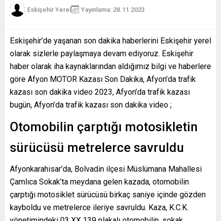
Eskişehir Yerel
Yayınlama: 28.11.2023
Eskişehir’de yaşanan son dakika haberlerini Eskişehir yerel
olarak sizlerle paylaşmaya devam ediyoruz. Eskişehir
haber olarak iha kaynaklarından aldığımız bilgi ve haberlere
göre Afyon MOTOR Kazası Son Dakika, Afyon’da trafik
kazası son dakika video 2023, Afyon’da trafik kazası
bugün, Afyon’da trafik kazası son dakika video ;
Otomobilin çarptığı motosikletin
sürücüsü metrelerce savruldu
Afyonkarahisar’da, Bolvadin ilçesi Müslümana Mahallesi
Çamlıca Sokak’ta meydana gelen kazada, otomobilin
çarptığı motosiklet sürücüsü birkaç saniye içinde gözden
kayboldu ve metrelerce ileriye savruldu. Kaza, K.C.K.
yönetimindeki 03 XX 139 plakalı otomobilin, sokak