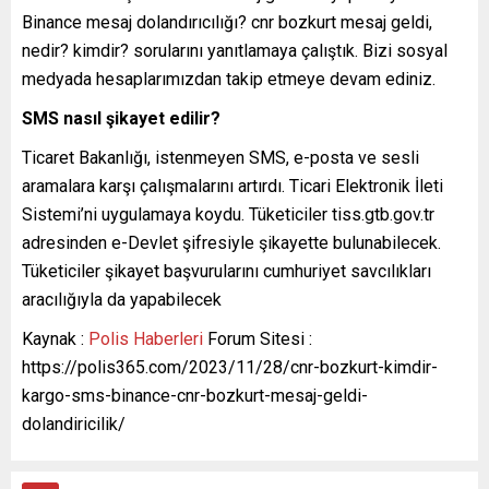
Binance mesaj dolandırıcılığı? cnr bozkurt mesaj geldi,
nedir? kimdir? sorularını yanıtlamaya çalıştık. Bizi sosyal
medyada hesaplarımızdan takip etmeye devam ediniz.
SMS nasıl şikayet edilir?
Ticaret Bakanlığı, istenmeyen SMS, e-posta ve sesli
aramalara karşı çalışmalarını artırdı. Ticari Elektronik İleti
Sistemi’ni uygulamaya koydu. Tüketiciler tiss.gtb.gov.tr
adresinden e-Devlet şifresiyle şikayette bulunabilecek.
Tüketiciler şikayet başvurularını cumhuriyet savcılıkları
aracılığıyla da yapabilecek
Kaynak :
Polis Haberleri
Forum Sitesi :
https://polis365.com/2023/11/28/cnr-bozkurt-kimdir-
kargo-sms-binance-cnr-bozkurt-mesaj-geldi-
dolandiricilik/