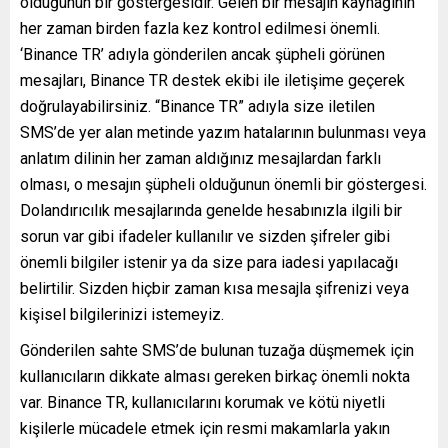
olduğunun bir göstergesidir. Gelen bir mesajın kaynağının
her zaman birden fazla kez kontrol edilmesi önemli.
‘Binance TR’ adıyla gönderilen ancak şüpheli görünen
mesajları, Binance TR destek ekibi ile iletişime geçerek
doğrulayabilirsiniz. “Binance TR” adıyla size iletilen
SMS’de yer alan metinde yazım hatalarının bulunması veya
anlatım dilinin her zaman aldığınız mesajlardan farklı
olması, o mesajın şüpheli olduğunun önemli bir göstergesi.
Dolandırıcılık mesajlarında genelde hesabınızla ilgili bir
sorun var gibi ifadeler kullanılır ve sizden şifreler gibi
önemli bilgiler istenir ya da size para iadesi yapılacağı
belirtilir. Sizden hiçbir zaman kısa mesajla şifrenizi veya
kişisel bilgilerinizi istemeyiz.
Gönderilen sahte SMS’de bulunan tuzağa düşmemek için
kullanıcıların dikkate alması gereken birkaç önemli nokta
var. Binance TR, kullanıcılarını korumak ve kötü niyetli
kişilerle mücadele etmek için resmi makamlarla yakın