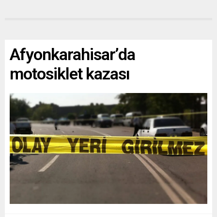
Afyonkarahisar’da
motosiklet kazası