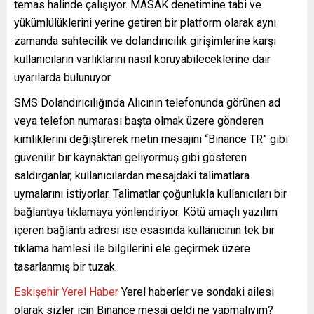
temas halinde çalışıyor. MASAK denetimine tabi ve
yükümlülüklerini yerine getiren bir platform olarak aynı
zamanda sahtecilik ve dolandırıcılık girişimlerine karşı
kullanıcıların varlıklarını nasıl koruyabileceklerine dair
uyarılarda bulunuyor.
SMS Dolandırıcılığında Alıcının telefonunda görünen ad
veya telefon numarası başta olmak üzere gönderen
kimliklerini değiştirerek metin mesajını “Binance TR” gibi
güvenilir bir kaynaktan geliyormuş gibi gösteren
saldırganlar, kullanıcılardan mesajdaki talimatlara
uymalarını istiyorlar. Talimatlar çoğunlukla kullanıcıları bir
bağlantıya tıklamaya yönlendiriyor. Kötü amaçlı yazılım
içeren bağlantı adresi ise esasında kullanıcının tek bir
tıklama hamlesi ile bilgilerini ele geçirmek üzere
tasarlanmış bir tuzak.
Eskişehir Yerel Haber
Yerel haberler ve sondaki ailesi
olarak sizler için Binance mesaj geldi ne yapmalıyım?