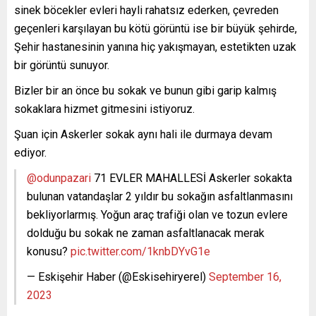
sinek böcekler evleri hayli rahatsız ederken, çevreden
geçenleri karşılayan bu kötü görüntü ise bir büyük şehirde,
Şehir hastanesinin yanına hiç yakışmayan, estetikten uzak
bir görüntü sunuyor.
Bizler bir an önce bu sokak ve bunun gibi garip kalmış
sokaklara hizmet gitmesini istiyoruz.
Şuan için Askerler sokak aynı hali ile durmaya devam
ediyor.
@odunpazari
71 EVLER MAHALLESİ Askerler sokakta
bulunan vatandaşlar 2 yıldır bu sokağın asfaltlanmasını
bekliyorlarmış. Yoğun araç trafiği olan ve tozun evlere
dolduğu bu sokak ne zaman asfaltlanacak merak
konusu?
pic.twitter.com/1knbDYvG1e
— Eskişehir Haber (@Eskisehiryerel)
September 16,
2023