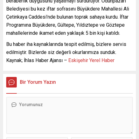
beraberlik duygusunu yaşatmayı sürdürüyor. Odunpazarı
Belediyesi bu kez iftar sofrasını Büyükdere Mahallesi Ali
Çetinkaya Caddesi’nde bulunan toprak sahaya kurdu. İftar
Programına Büyükdere, Gültepe, Yıldıztepe ve Göztepe
mahallelerinde ikamet eden yaklaşık 5 bin kişi katıldı.
Bu haber iha kaynaklarında tespit edilmiş, bizlere servis
edilmiştir. Bizlerde siz değerli okurlarımıza sunduk.
Kaynak; İhlas Haber Ajansı –
Eskişehir Yerel Haber
Bir Yorum Yazın