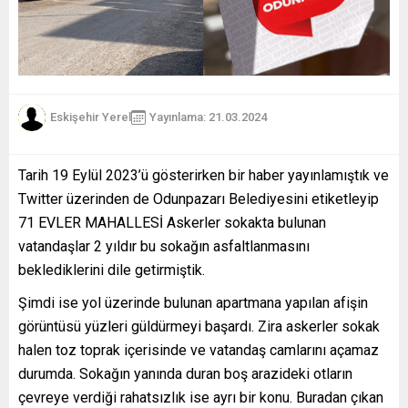
Eskişehir Yerel
Yayınlama: 21.03.2024
Tarih 19 Eylül 2023’ü gösterirken bir haber yayınlamıştık ve
Twitter üzerinden de Odunpazarı Belediyesini etiketleyip
71 EVLER MAHALLESİ Askerler sokakta bulunan
vatandaşlar 2 yıldır bu sokağın asfaltlanmasını
beklediklerini dile getirmiştik.
Şimdi ise yol üzerinde bulunan apartmana yapılan afişin
görüntüsü yüzleri güldürmeyi başardı. Zira askerler sokak
halen toz toprak içerisinde ve vatandaş camlarını açamaz
durumda. Sokağın yanında duran boş arazideki otların
çevreye verdiği rahatsızlık ise ayrı bir konu. Buradan çıkan