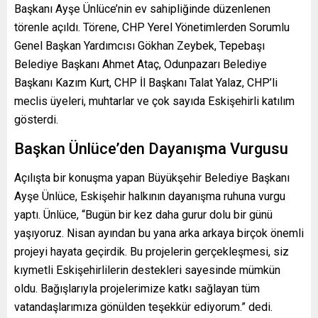
Başkanı Ayşe Ünlüce’nin ev sahipliğinde düzenlenen
törenle açıldı. Törene, CHP Yerel Yönetimlerden Sorumlu
Genel Başkan Yardımcısı Gökhan Zeybek, Tepebaşı
Belediye Başkanı Ahmet Ataç, Odunpazarı Belediye
Başkanı Kazım Kurt, CHP İl Başkanı Talat Yalaz, CHP’li
meclis üyeleri, muhtarlar ve çok sayıda Eskişehirli katılım
gösterdi.
Başkan Ünlüce’den Dayanışma Vurgusu
Açılışta bir konuşma yapan Büyükşehir Belediye Başkanı
Ayşe Ünlüce, Eskişehir halkının dayanışma ruhuna vurgu
yaptı. Ünlüce, “Bugün bir kez daha gurur dolu bir günü
yaşıyoruz. Nisan ayından bu yana arka arkaya birçok önemli
projeyi hayata geçirdik. Bu projelerin gerçekleşmesi, siz
kıymetli Eskişehirlilerin destekleri sayesinde mümkün
oldu. Bağışlarıyla projelerimize katkı sağlayan tüm
vatandaşlarımıza gönülden teşekkür ediyorum.” dedi.