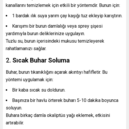
kanallarını temizlemek için etkili bir yöntemdir. Bunun için:
1 bardak ılık suya yarım çay kaşığı tuz ekleyip karıştırın.
Karışımı bir burun damlalığı veya sprey şişesi
yardımıyla burun deliklerinize uygulayın.
Tuzlu su, burun içerisindeki mukusu temizleyerek
rahatlamanızı sağlar.
2.
Sıcak Buhar Soluma
Buhar, burun tıkanıklığını açarak akıntıyı hafifletir. Bu
yöntemi uygulamak için:
Bir kaba sıcak su doldurun.
Başınıza bir havlu örterek buharı 5-10 dakika boyunca
soluyun.
Buhara birkaç damla okaliptüs yağı eklemek, etkisini
artırabilir.