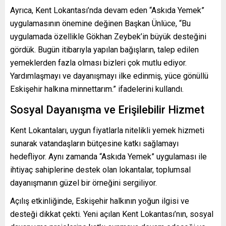
Ayrıca, Kent Lokantası’nda devam eden “Askıda Yemek”
uygulamasının önemine değinen Başkan Ünlüce, “Bu
uygulamada özellikle Gökhan Zeybek’in büyük desteğini
gördük. Bugün itibarıyla yapılan bağışların, talep edilen
yemeklerden fazla olması bizleri çok mutlu ediyor.
Yardımlaşmayı ve dayanışmayı ilke edinmiş, yüce gönüllü
Eskişehir halkına minnettarım.” ifadelerini kullandı.
Sosyal Dayanışma ve Erişilebilir Hizmet
Kent Lokantaları, uygun fiyatlarla nitelikli yemek hizmeti
sunarak vatandaşların bütçesine katkı sağlamayı
hedefliyor. Aynı zamanda “Askıda Yemek” uygulaması ile
ihtiyaç sahiplerine destek olan lokantalar, toplumsal
dayanışmanın güzel bir örneğini sergiliyor.
Açılış etkinliğinde, Eskişehir halkının yoğun ilgisi ve
desteği dikkat çekti. Yeni açılan Kent Lokantası’nın, sosyal