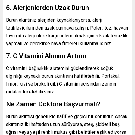
6.
Alerjenlerden Uzak Durun
Burun akıntınız alerjiden kaynaklanıyorsa, alerji
tetikleyicilerinden uzak durmaya çalışın. Polen, toz, hayvan
tüyü gibi alerjenlere karşı önlem almak için sık sık temizlik
yapmalı ve gerekirse hava filtreleri kullanmalısınız.
7.
C Vitamini Alımını Artırın
C vitamini, bağışıklık sistemini güçlendirerek soğuk
algınlığı kaynaklı burun akıntısını hafifletebilir. Portakal,
limon, kivi ve brokoli gibi C vitamini açısından zengin
gıdaları tüketebilirsiniz.
Ne Zaman Doktora Başvurmalı?
Burun akıntısı genellikle hafif ve geçici bir sorundur. Ancak
akıntınız iki haftadan uzun sürüyorsa, ateş, şiddetli baş
ağrısı veya yeşil renkli mukus gibi belirtiler eşlik ediyorsa