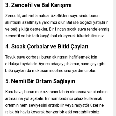
3.
Zencefil ve Bal Karışımı
Zencefil, anti-inflamatuar özellikleri sayesinde burun
akıntısını azaltmaya yardımcı olur. Bal ise boğazı yatıştırır
ve bağışıklığı destekler. Bir fincan sıcak suya rendelenmiş
zencefil ve bir tatlı kaşığı bal ekleyerek tüketebilirsiniz.
4.
Sıcak Çorbalar ve Bitki Çayları
Tavuk suyu çorbası, burun akıntısını hafifletmek için
oldukça faydalıdır. Ayrıca adaçayı, ıhlamur, nane çayı gibi
bitki çayları da mukusun incelmesine yardımcı olur.
5.
Nemli Bir Ortam Sağlayın
Kuru hava, burun mukozasının tahriş olmasına ve akıntının
artmasına yol açabilir. Bir nemlendirici cihaz kullanarak
ortamın nem seviyesini artırabilir veya radyatör üzerine
ıslak bir havlu koyarak benzer bir etki yaratabilirsiniz.