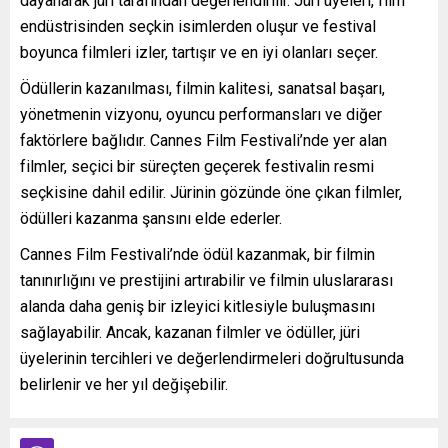
dayanarak jüri tarafından değerlendirilir. Jüri üyeleri, film
endüstrisinden seçkin isimlerden oluşur ve festival
boyunca filmleri izler, tartışır ve en iyi olanları seçer.
Ödüllerin kazanılması, filmin kalitesi, sanatsal başarı,
yönetmenin vizyonu, oyuncu performansları ve diğer
faktörlere bağlıdır. Cannes Film Festivali’nde yer alan
filmler, seçici bir süreçten geçerek festivalin resmi
seçkisine dahil edilir. Jürinin gözünde öne çıkan filmler,
ödülleri kazanma şansını elde ederler.
Cannes Film Festivali’nde ödül kazanmak, bir filmin
tanınırlığını ve prestijini artırabilir ve filmin uluslararası
alanda daha geniş bir izleyici kitlesiyle buluşmasını
sağlayabilir. Ancak, kazanan filmler ve ödüller, jüri
üyelerinin tercihleri ve değerlendirmeleri doğrultusunda
belirlenir ve her yıl değişebilir.