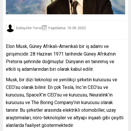
Eskişehir Yerel
Yayınlama: 10.05.2022
Elon Musk, Güney Afrikalı-Amerikalı bir iş adamı ve
girişimcidir. 28 Haziran 1971 tarihinde Güney Afrika’nın
Pretoria şehrinde doğmuştur. Dünyanın en tanınmış ve
etkili iş adamlarından biri olarak kabul edilir.
Musk, bir dizi teknoloji ve yenilikçi şirketin kurucusu ve
CEO’su olarak bilinir. En çok Tesla, Inc.’in CEO’su ve
kurucusu, SpaceX’in CEO’su ve kurucusu, Neuralink’in
kurucusu ve The Boring Company’nin kurucusu olarak
tanınır. Bu şirketler arasında elektrikli otomobiller, uzay
araştırmaları, nöro-teknolojiler ve altyapı inşaatı gibi çeşitli
alanlarda faaliyet göstermektedir.