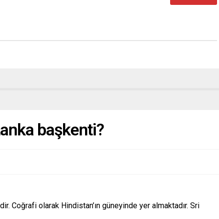
Lanka başkenti?
ir. Coğrafi olarak Hindistan’ın güneyinde yer almaktadır. Sri