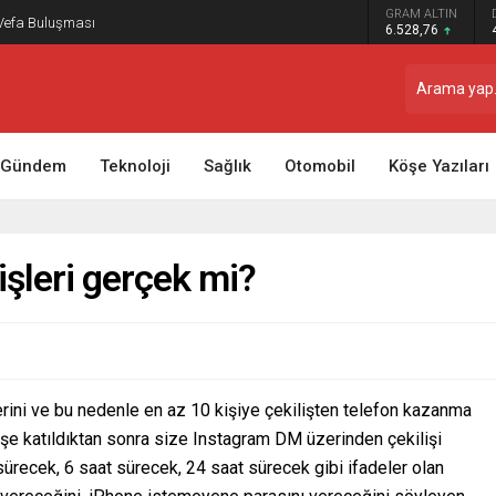
GRAM ALTIN
 Vefa Buluşması
6.528,76
Gündem
Teknoloji
Sağlık
Otomobil
Köşe Yazıları
işleri gerçek mi?
erini ve bu nedenle en az 10 kişiye çekilişten telefon kazanma
ilişe katıldıktan sonra size Instagram DM üzerinden çekilişi
sürecek, 6 saat sürecek, 24 saat sürecek gibi ifadeler olan