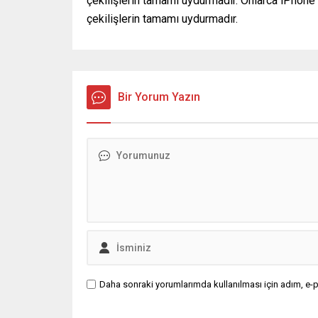
çekilişlerin tamamı uydurmadır. Onlarca iPhon
çekilişlerin tamamı uydurmadır.
Bir Yorum Yazın
Daha sonraki yorumlarımda kullanılması için adım, e-p