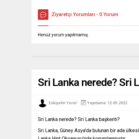
Ziyaretçi Yorumları - 0 Yorum
Henüz yorum yapılmamış.
Sri Lanka nerede? Sri 
Eskişehir Yerel
Yayınlama: 12.05.2022
Sri Lanka nerede? Sri Lanka başkenti?
Sri Lanka, Güney Asya’da bulunan bir ada ülkesid
Lanka Hint Okyanusu’nda konumlanmıştır.