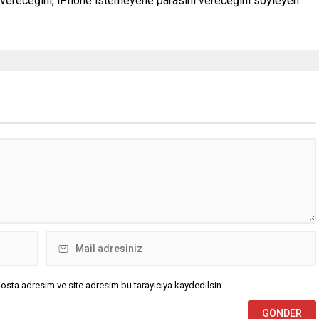
e vereceğini, iPhone istemeyene parasını vereceğini söyleyen
osta adresim ve site adresim bu tarayıcıya kaydedilsin.