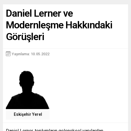
Daniel Lerner ve
Modernleşme Hakkındaki
Görüşleri
Yayınlama: 10.05.2022
Eskişehir Yerel
Daniel Lerner, toplumların geleneksel yapılardan