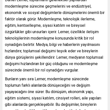
modernleşme sürecine geçmelerini ve endüstriyel,
ekonomik ve sosyal değişimlerle dönüşmelerini önemli bir
faktör olarak görür. Modernleşme, teknolojik ilerleme,
eğitim, kentselleşme, siyasi katılım ve bireysel
özgürlükler gibi unsurları içerir. Lerner, özellikle iletişim
teknolojilerinin modernleşme konusunda kritik bir rol
oynadığını belirtir. Medya, bilgi ve haberlerin yayılmasını
hızlandırır, toplumsal değişimi teşvik eder ve bireylerin
dünya görüşlerini şekillendirir. Lerner, medyanın toplumsal
değişimi hızlandıran bir güç olduğunu ve modernleşme
sürecinde önemli bir rol oynadığını vurgular.
Bunların yanı sıra Lerner, modernleşme sürecinde
toplumun farklı alanlarda dönüşeceğini ve değişim
yaşayacağını öne sürer. Bu dönüşüm, ekonomik yapı,
eğitim sistemi, siyasi katılım, cinsiyet rolleri, aile yapıları
gibi alanlarda gerçekleşebilir. Bu değişimler, bireylerin