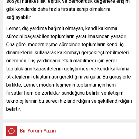
sosyal hareketlilik, eşitlik ve demokratik değerlere erişim
gibi konularda daha fazla fırsata sahip olmalarını
sağlayabilir.
Lerner, dış yardıma bağımlı olmayan, kendi kalkınma
sürecini başarabilen toplumların yaratılmasından yanadır.
Ona göre, modernleşme sürecinde toplumların kendi iç
dinamiklerini kullanarak kalkınmayı gerçekleştirebilmeleri
önemlidir. Dış yardımların etkili olabilmesi için yerel
toplulukların kapasitelerini geliştirmesi ve kendi kalkınma
stratejilerini oluşturması gerektiğini vurgular. Bu görüşlerle
birlikte, Lerner, modernleşmenin toplumlar için hem
fırsatlar hem de zorluklar sunduğunu belirtir ve iletişim
teknolojilerinin bu süreci hızlandırdığını ve şekillendirdiğini
belirtir.
Bir Yorum Yazın