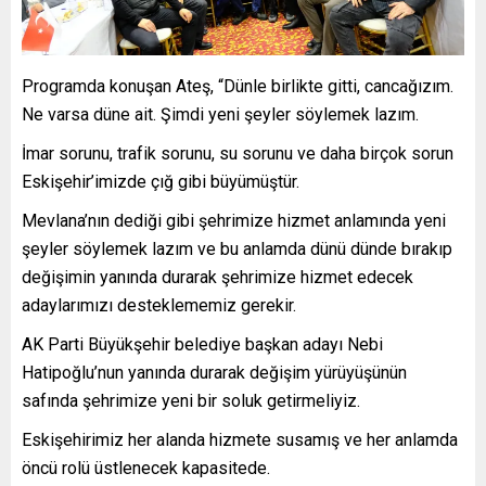
Programda konuşan Ateş, “Dünle birlikte gitti, cancağızım.
Ne varsa düne ait. Şimdi yeni şeyler söylemek lazım.
İmar sorunu, trafik sorunu, su sorunu ve daha birçok sorun
Eskişehir’imizde çığ gibi büyümüştür.
Mevlana’nın dediği gibi şehrimize hizmet anlamında yeni
şeyler söylemek lazım ve bu anlamda dünü dünde bırakıp
değişimin yanında durarak şehrimize hizmet edecek
adaylarımızı desteklememiz gerekir.
AK Parti Büyükşehir belediye başkan adayı Nebi
Hatipoğlu’nun yanında durarak değişim yürüyüşünün
safında şehrimize yeni bir soluk getirmeliyiz.
Eskişehirimiz her alanda hizmete susamış ve her anlamda
öncü rolü üstlenecek kapasitede.