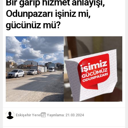
Bir garip hizmet anlayışı,
Odunpazarı işiniz mi,
gücünüz mü?
Eskişehir Yerel
Yayınlama: 21.03.2024