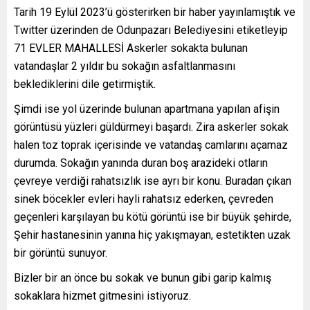
Tarih 19 Eylül 2023’ü gösterirken bir haber yayınlamıştık ve
Twitter üzerinden de Odunpazarı Belediyesini etiketleyip
71 EVLER MAHALLESİ Askerler sokakta bulunan
vatandaşlar 2 yıldır bu sokağın asfaltlanmasını
beklediklerini dile getirmiştik.
Şimdi ise yol üzerinde bulunan apartmana yapılan afişin
görüntüsü yüzleri güldürmeyi başardı. Zira askerler sokak
halen toz toprak içerisinde ve vatandaş camlarını açamaz
durumda. Sokağın yanında duran boş arazideki otların
çevreye verdiği rahatsızlık ise ayrı bir konu. Buradan çıkan
sinek böcekler evleri hayli rahatsız ederken, çevreden
geçenleri karşılayan bu kötü görüntü ise bir büyük şehirde,
Şehir hastanesinin yanına hiç yakışmayan, estetikten uzak
bir görüntü sunuyor.
Bizler bir an önce bu sokak ve bunun gibi garip kalmış
sokaklara hizmet gitmesini istiyoruz.