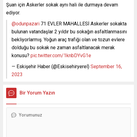
Şuan için Askerler sokak aynı hali ile durmaya devam
ediyor.
@odunpazari
71 EVLER MAHALLESİ Askerler sokakta
bulunan vatandaşlar 2 yıldır bu sokağın asfaltlanmasını
bekliyorlarmış. Yoğun araç trafiği olan ve tozun evlere
dolduğu bu sokak ne zaman asfaltlanacak merak
konusu?
pic.twitter.com/1knbDYvG1e
— Eskişehir Haber (@Eskisehiryerel)
September 16,
2023
Bir Yorum Yazın