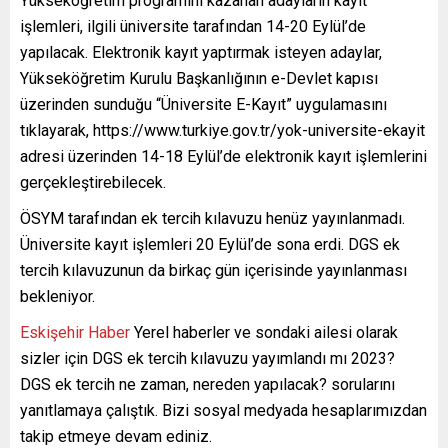
Yükseköğretim programını kazanan adayların kayıt
işlemleri, ilgili üniversite tarafından 14-20 Eylül’de
yapılacak. Elektronik kayıt yaptırmak isteyen adaylar,
Yükseköğretim Kurulu Başkanlığının e-Devlet kapısı
üzerinden sunduğu “Üniversite E-Kayıt” uygulamasını
tıklayarak, https://www.turkiye.gov.tr/yok-universite-ekayit
adresi üzerinden 14-18 Eylül’de elektronik kayıt işlemlerini
gerçekleştirebilecek.
ÖSYM tarafından ek tercih kılavuzu henüz yayınlanmadı.
Üniversite kayıt işlemleri 20 Eylül’de sona erdi. DGS ek
tercih kılavuzunun da birkaç gün içerisinde yayınlanması
bekleniyor.
Eskişehir Haber
Yerel haberler ve sondaki ailesi olarak
sizler için DGS ek tercih kılavuzu yayımlandı mı 2023?
DGS ek tercih ne zaman, nereden yapılacak? sorularını
yanıtlamaya çalıştık. Bizi sosyal medyada hesaplarımızdan
takip etmeye devam ediniz.