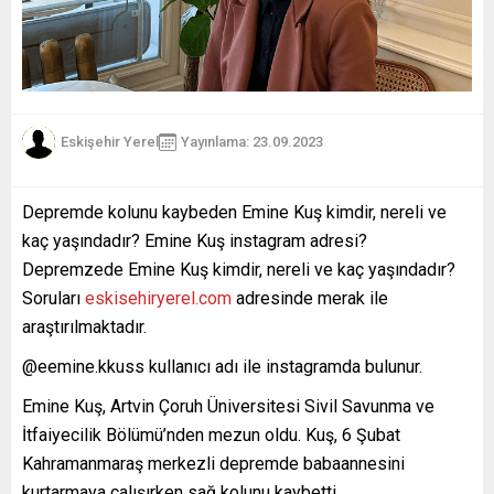
Eskişehir Yerel
Yayınlama: 23.09.2023
Depremde kolunu kaybeden Emine Kuş kimdir, nereli ve
kaç yaşındadır? Emine Kuş instagram adresi?
Depremzede Emine Kuş kimdir, nereli ve kaç yaşındadır?
Soruları
eskisehiryerel.com
adresinde merak ile
araştırılmaktadır.
@eemine.kkuss kullanıcı adı ile instagramda bulunur.
Emine Kuş, Artvin Çoruh Üniversitesi Sivil Savunma ve
İtfaiyecilik Bölümü’nden mezun oldu. Kuş, 6 Şubat
Kahramanmaraş merkezli depremde babaannesini
kurtarmaya çalışırken sağ kolunu kaybetti.