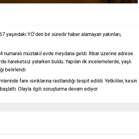
7 yaşındaki Y.Ö.’den bir süredir haber alamayan yakınları,
14 numaralı müstakil evde meydana geldi. İhbar üzerine adrese
erde hareketsiz yatarken buldu. Yapılan ilk incelemelerde, yaşlı
i belirlendi.
rinde fare ısırıklarına rastlandığı tespit edildi. Yetkililer, kesin
aşlattı. Olayla ilgili soruşturma devam ediyor.