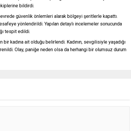
plerine bildirdi.
çevrede güvenlik önlemleri alarak bölgeyi şeritlerle kapattı.
 mesafeye yönlendirildi. Yapılan detaylı incelemeler sonucunda
ı tespit edildi.
n bir kadına ait olduğu belirlendi. Kadının, sevgilisiyle yaşadığı
ğrenildi. Olay, paniğe neden olsa da herhangi bir olumsuz durum