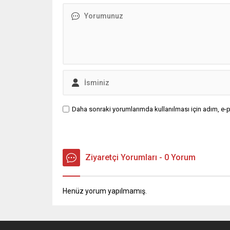
Daha sonraki yorumlarımda kullanılması için adım, e-p
Ziyaretçi Yorumları - 0 Yorum
Henüz yorum yapılmamış.