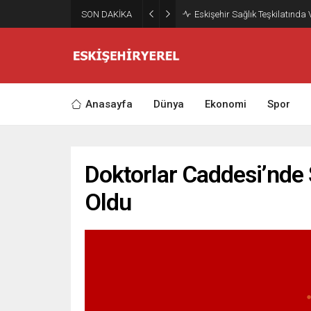
SON DAKİKA
Eskişehir Sağlık Teşkilatında
Anasayfa
Dünya
Ekonomi
Spor
Doktorlar Caddesi’nde
Oldu