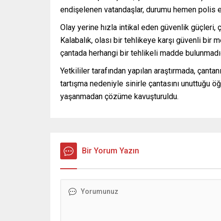
endişelenen vatandaşlar, durumu hemen polis eki
Olay yerine hızla intikal eden güvenlik güçleri, 
Kalabalık, olası bir tehlikeye karşı güvenli bir
çantada herhangi bir tehlikeli madde bulunmadığ
Yetkililer tarafından yapılan araştırmada, çantanı
tartışma nedeniyle sinirle çantasını unuttuğu ö
yaşanmadan çözüme kavuşturuldu.
Bir Yorum Yazın