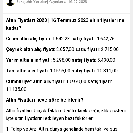
Eskişehir Yerel
Yayınlama: 16.07.2023
Altın Fiyatları 2023 | 16 Temmuz 2023 altın fiyatları ne
kadar?
Gram altın alış fiyatı:
1.642,23
satış fiyatı:
1.642,76
Çeyrek altın alış fiyatı:
2.657,00
satış fiyatı:
2.715,00
Yarım altın alış fiyatı:
5.298,00
satış fiyatı:
5.430,00
Tam altın alış fiyatı:
10.596,00
satış fiyatı:
10.811,00
Cumhuriyet altın alış fiyatı:
10.970,00
satış fiyatı:
11.135,00
Altın Fiyatları neye göre belirlenir?
Altın fiyatları, birçok faktöre bağlı olarak değişiklik gösterir.
İşte altın fiyatlarını etkileyen bazı faktörler:
Talep ve Arz: Altın, dünya genelinde hem takı ve süs