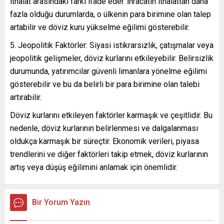
ithalat arasındaki farkı ifade eder. İhracatın ithalattan daha
fazla olduğu durumlarda, o ülkenin para birimine olan talep
artabilir ve döviz kuru yükselme eğilimi gösterebilir.
Jeopolitik Faktörler: Siyasi istikrarsızlık, çatışmalar veya
jeopolitik gelişmeler, döviz kurlarını etkileyebilir. Belirsizlik
durumunda, yatırımcılar güvenli limanlara yönelme eğilimi
gösterebilir ve bu da belirli bir para birimine olan talebi
artırabilir.
Döviz kurlarını etkileyen faktörler karmaşık ve çeşitlidir. Bu
nedenle, döviz kurlarının belirlenmesi ve dalgalanması
oldukça karmaşık bir süreçtir. Ekonomik verileri, piyasa
trendlerini ve diğer faktörleri takip etmek, döviz kurlarının
artış veya düşüş eğilimini anlamak için önemlidir.
Bir Yorum Yazın