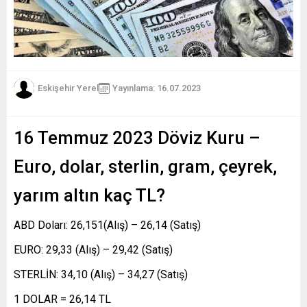
Eskişehir Yerel
Yayınlama: 16.07.2023
16 Temmuz 2023 Döviz Kuru –
Euro, dolar, sterlin, gram, çeyrek,
yarım altın kaç TL?
ABD Doları: 26,151(Alış) – 26,14 (Satış)
EURO: 29,33 (Alış) – 29,42 (Satış)
STERLİN: 34,10 (Alış) – 34,27 (Satış)
1 DOLAR = 26,14 TL