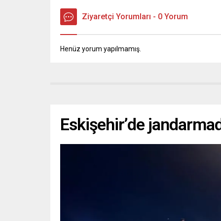
Ziyaretçi Yorumları - 0 Yorum
Henüz yorum yapılmamış.
Eskişehir’de jandarma