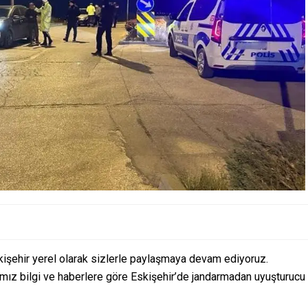
kişehir yerel olarak sizlerle paylaşmaya devam ediyoruz.
ğımız bilgi ve haberlere göre Eskişehir’de jandarmadan uyuşturucu