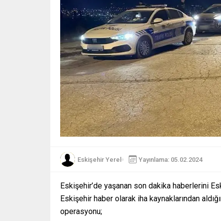
Eskişehir Yerel
Yayınlama: 05.02.2024
Eskişehir’de yaşanan son dakika haberlerini Es
Eskişehir haber olarak iha kaynaklarından aldı
operasyonu;