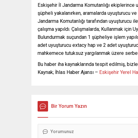
Eskişehir İl Jandarma Komutanlığı ekiplerince 
şüpheli yakalanırken, aramalarda uyuşturucu ve o
Jandarma Komutanlığı tarafından uyuşturucu ile
çalışma yapıldı. Çalışmalarda; Kullanmak için 
Bulundurmak suçundan 1 şüpheliye işlem yapıldı
adet uyuşturucu extacy hap ve 2 adet uyuşturucu
mahkemece tutuksuz yargılanmak üzere serbest
Bu haber iha kaynaklarında tespit edilmiş, bizle
Kaynak; İhlas Haber Ajansı –
Eskişehir Yerel H
Bir Yorum Yazın