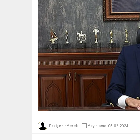
Eskişehir Yerel
Yayınlama: 05.02.2024