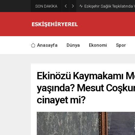
SON DAKİKA
Eskişehir Sağlık Teşkilatında
Anasayfa
Dünya
Ekonomi
Spor
Ekinözü Kaymakamı Me
yaşında? Mesut Coşkun
cinayet mi?