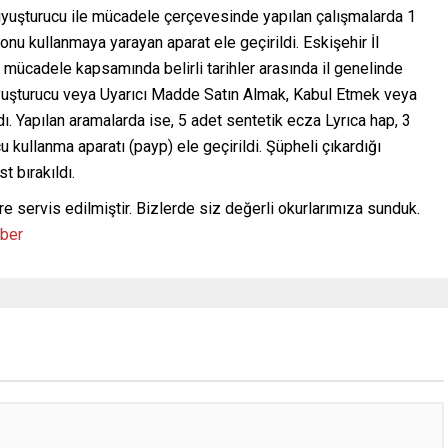
uyuşturucu ile mücadele çerçevesinde yapılan çalışmalarda 1
nu kullanmaya yarayan aparat ele geçirildi. Eskişehir İl
 mücadele kapsamında belirli tarihler arasında il genelinde
Uyuşturucu veya Uyarıcı Madde Satın Almak, Kabul Etmek veya
. Yapılan aramalarda ise, 5 adet sentetik ecza Lyrıca hap, 3
 kullanma aparatı (payp) ele geçirildi. Şüpheli çıkardığı
 bırakıldı.
re servis edilmiştir. Bizlerde siz değerli okurlarımıza sunduk.
aber